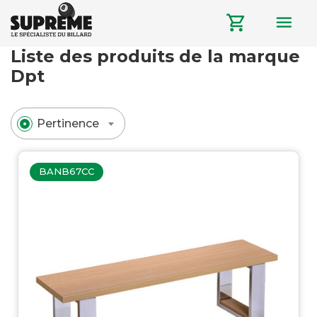
menu
shopping_cart
Liste des produits de la marque
Dpt
Pertinence
BANB67CC