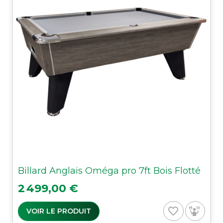
Billard Anglais Oméga pro 7ft Bois Flotté
Prix
2 499,00 €
favorite_border
VOIR LE PRODUIT