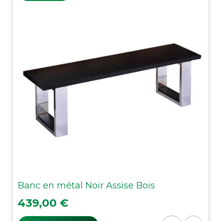
Banc en métal Noir Assise Bois
Prix
439,00 €