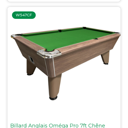
W547CF
Billard Anglais Oméga Pro 7ft Chêne