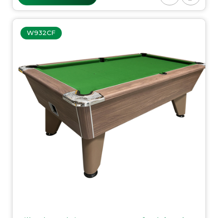
W932CF