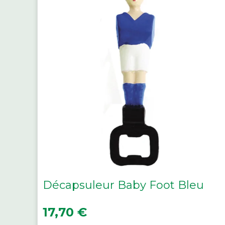
Décapsuleur Baby Foot Bleu
Prix
17,70 €