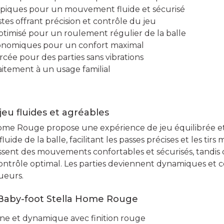
opiques pour un mouvement fluide et sécurisé
es offrant précision et contrôle du jeu
ptimisé pour un roulement régulier de la balle
onomiques pour un confort maximal
orcée pour des parties sans vibrations
aitement à un usage familial
jeu fluides et agréables
ome Rouge propose une expérience de jeu équilibrée et p
ide de la balle, facilitant les passes précises et les tirs m
ssent des mouvements confortables et sécurisés, tandis 
ontrôle optimal. Les parties deviennent dynamiques et co
ueurs.
Baby-foot Stella Home Rouge
e et dynamique avec finition rouge