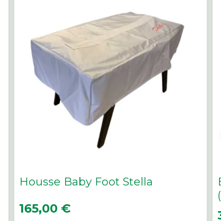
Housse Baby Foot Stella
Prix
165,00 €
P