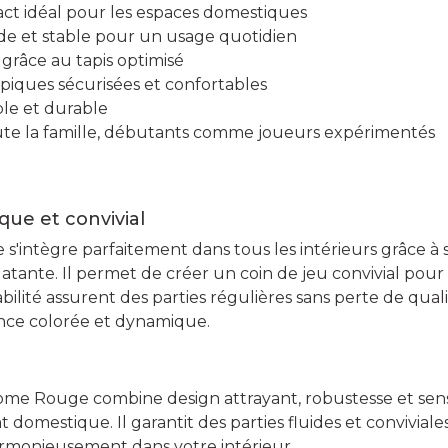
t idéal pour les espaces domestiques
ide et stable pour un usage quotidien
s grâce au tapis optimisé
piques sécurisées et confortables
ple et durable
ute la famille, débutants comme joueurs expérimentés
que et convivial
s'intègre parfaitement dans tous les intérieurs grâce 
latante. Il permet de créer un coin de jeu convivial pour l
abilité assurent des parties régulières sans perte de qual
ce colorée et dynamique.
ome Rouge combine design attrayant, robustesse et sens
 domestique. Il garantit des parties fluides et conviviales
armonieusement dans votre intérieur.