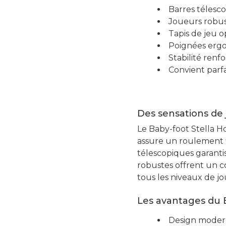
Barres télesc
Joueurs robust
Tapis de jeu o
Poignées erg
Stabilité renf
Convient parf
Des sensations de 
Le Baby-foot Stella H
assure un roulement flu
télescopiques garanti
robustes offrent un c
tous les niveaux de jo
Les avantages du 
Design modern