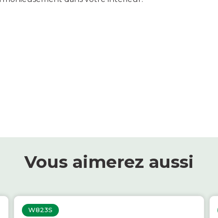
Vous aimerez aussi
W823S