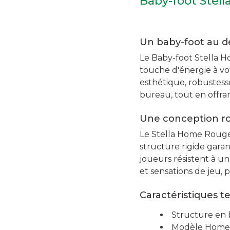
Baby-foot Stel
Un baby-foot au d
Le Baby-foot Stella H
touche d'énergie à v
esthétique, robustesse
bureau, tout en offran
Une conception ro
Le Stella Home Rouge e
structure rigide garan
joueurs résistent à un
et sensations de jeu, 
Caractéristiques 
Structure en 
Modèle Home 