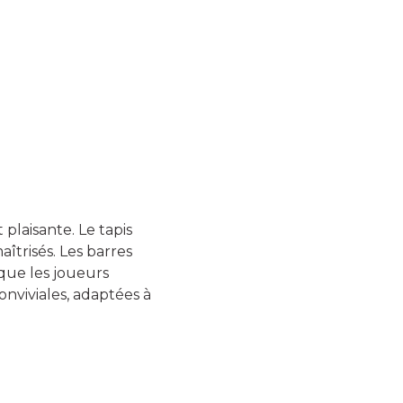
laisante. Le tapis
aîtrisés. Les barres
que les joueurs
nviviales, adaptées à