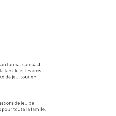
à son format compact
a famille et les amis.
ité de jeu, tout en
ations de jeu de
 pour toute la famille,