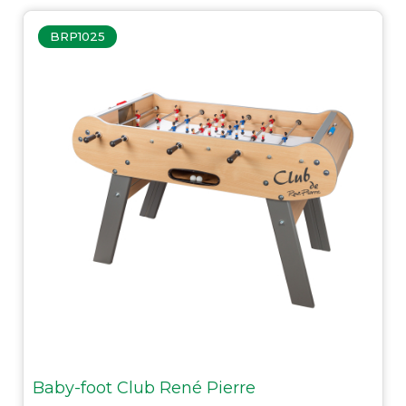
BRP1025
Baby-foot Club René Pierre