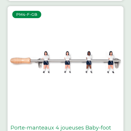
PM4-F-GB
Porte-manteaux 4 joueuses Baby-foot