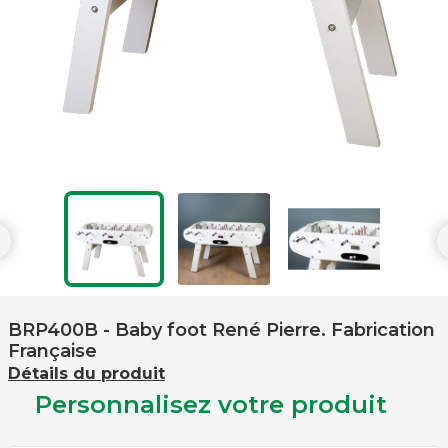

BRP400B
- Baby foot René Pierre. Fabrication
Française
Détails du produit
Personnalisez votre produit