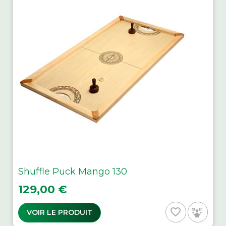
Shuffle Puck Mango 130
Prix
129,00 €
favorite_border
VOIR LE PRODUIT