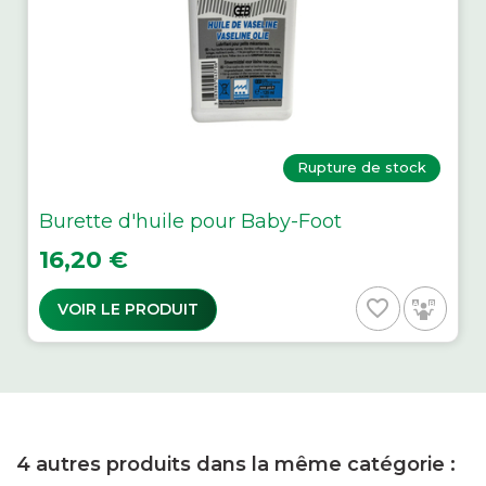
Rupture de stock
Burette d'huile pour Baby-Foot
Prix
16,20 €
favorite_border
VOIR LE PRODUIT
4 autres produits dans la même catégorie :