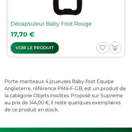
Décapsuleur Baby Foot Rouge
Prix
17,70 €
favorite_border
VOIR LE PRODUIT
Porte-manteaux 4 joueuses Baby-foot Equipe
Angleterre, référence PM4-F-GB, est un produit de
la catégorie Objets insolites. Proposé sur Supreme
au prix de 144,00 €, il reste quelques exemplaires
de ce produit en stock.