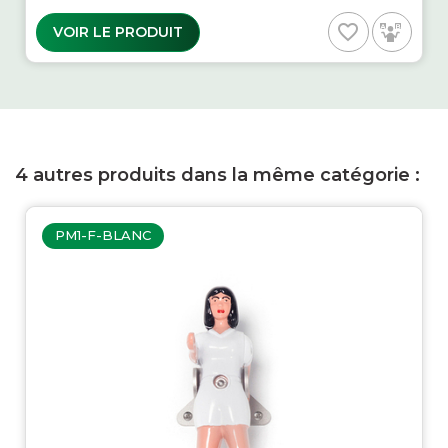
favorite_border
VOIR LE PRODUIT
4 autres produits dans la même catégorie :
PM1-F-BLANC