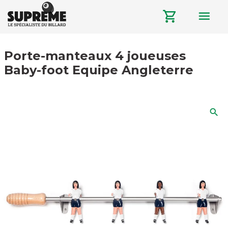
menu
shopping_cart
Porte-manteaux 4 joueuses
Baby-foot Equipe Angleterre
search