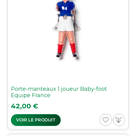
Porte-manteaux 1 joueur Baby-foot
Equipe France
Prix
42,00 €
favorite_border
VOIR LE PRODUIT