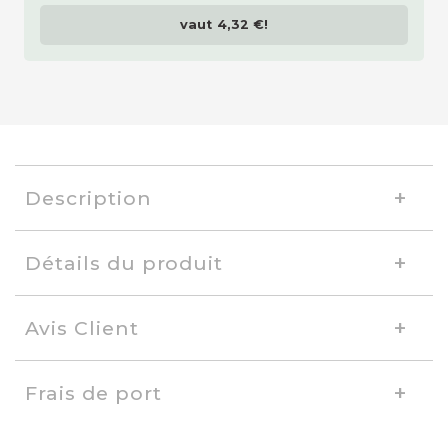
vaut
4,32 €
!
Description
Détails du produit
Avis Client
Frais de port