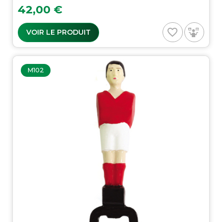
Prix
42,00 €
favorite_border
VOIR LE PRODUIT
M102