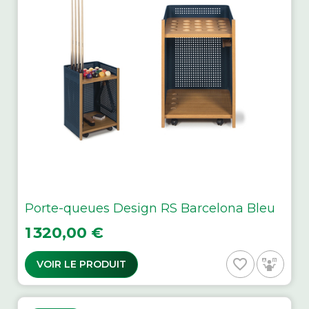
Porte-queues Design RS Barcelona Bleu
Prix
1 320,00 €
favorite_border
VOIR LE PRODUIT