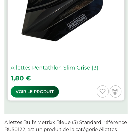
Ailettes Pentathlon Slim Grise (3)
Prix
1,80 €
favorite_border
VOIR LE PRODUIT
Ailettes Bull's Metrixx Bleue (3) Standard, référence
BU50122, est un produit de la catégorie Ailettes.