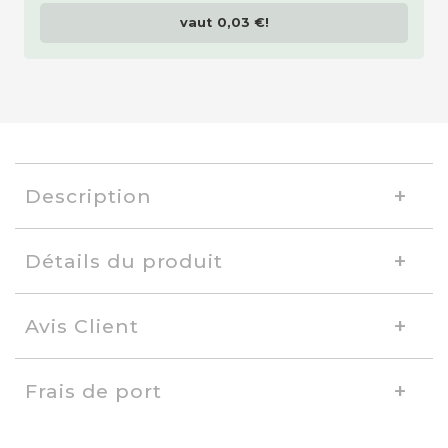
vaut
0,03 €
!
Description
Détails du produit
Avis Client
Frais de port