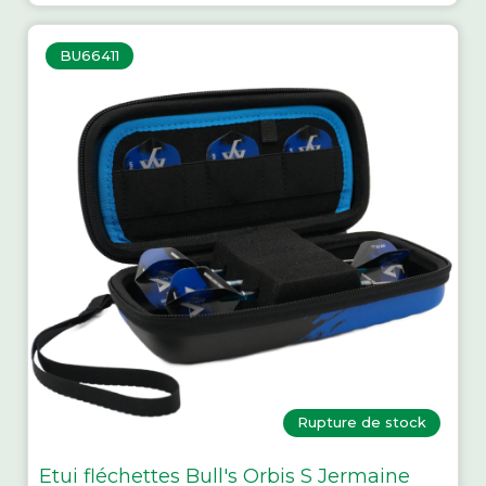
BU66411
Rupture de stock
Etui fléchettes Bull's Orbis S Jermaine