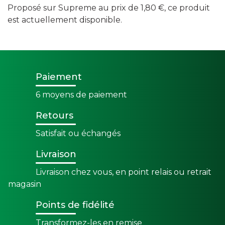
Proposé sur Supreme au prix de 1,80 €, ce produit
est actuellement disponible.
Paiement
6 moyens de paiement
Retours
Satisfait ou échangés
Livraison
Livraison chez vous, en point relais ou retrait
magasin
Points de fidélité
Transformez-les en remise