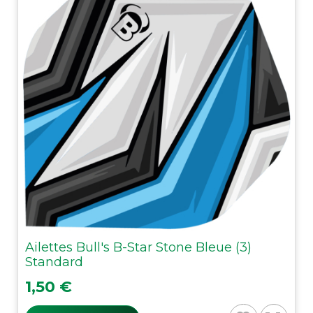
Ailettes Bull's B-Star Stone Bleue (3)
Standard
Prix
1,50 €