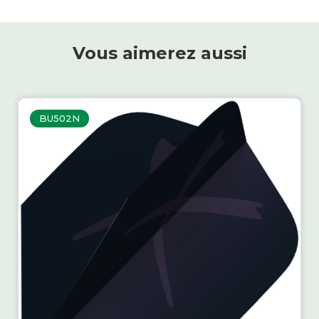
Vous aimerez aussi
BU502N