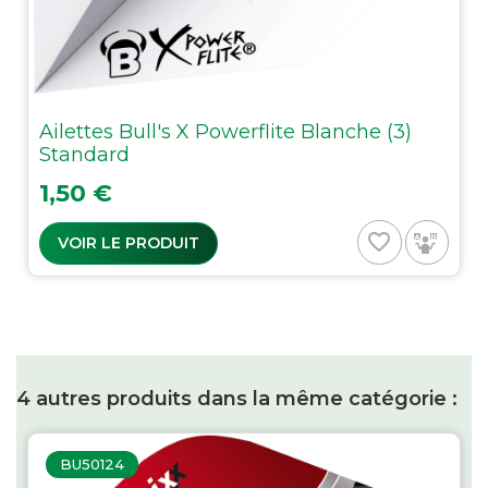
Ailettes Bull's X Powerflite Blanche (3)
Standard
Prix
1,50 €
favorite_border
VOIR LE PRODUIT
4 autres produits dans la même catégorie :
BU50124