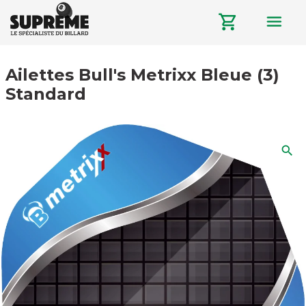
menu
shopping_cart
Ailettes Bull's Metrixx Bleue (3)
Standard
search