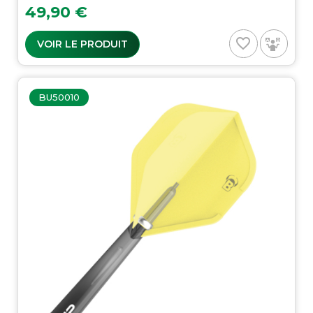
Prix
49,90 €
favorite_border
VOIR LE PRODUIT
BU50010