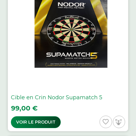
Cible en Crin Nodor Supamatch 5
Prix
99,00 €
favorite_border
VOIR LE PRODUIT