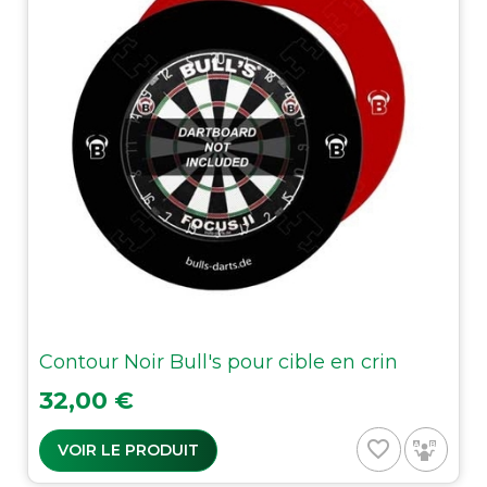
Contour Noir Bull's pour cible en crin
Prix
32,00 €
favorite_border
VOIR LE PRODUIT