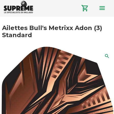
menu
shopping_cart
Ailettes Bull's Metrixx Adon (3)
Standard
search