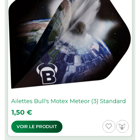
Ailettes Bull's Motex Meteor (3) Standard
Prix
1,50 €
favorite_border
VOIR LE PRODUIT