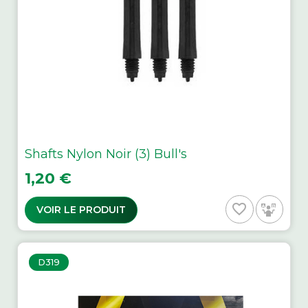
Shafts Nylon Noir (3) Bull's
Prix
1,20 €
favorite_border
VOIR LE PRODUIT
D319