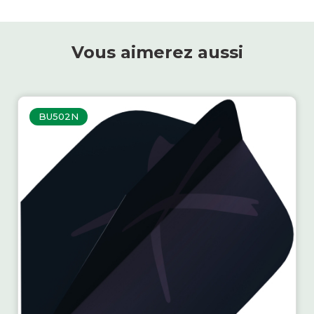
Vous aimerez aussi
BU502N