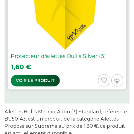
Protecteur d'ailettes Bull's Silver (3)
Prix
1,60 €
favorite_border
VOIR LE PRODUIT
Ailettes Bull's Metrixx Adon (3) Standard, référence
BU50143, est un produit de la catégorie Ailettes.
Proposé sur Supreme au prix de 1,80 €, ce produit
est actuellement disponible.