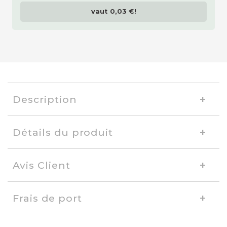
vaut
0,03 €
!
Description
Détails du produit
Avis Client
Frais de port