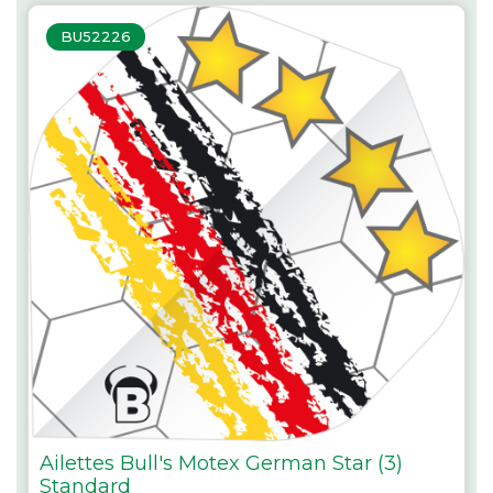
BU52226
Ailettes Bull's Motex German Star (3)
Standard