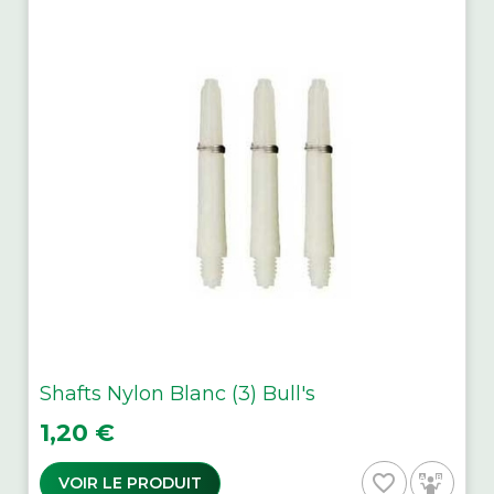
Shafts Nylon Blanc (3) Bull's
Prix
1,20 €
favorite_border
VOIR LE PRODUIT