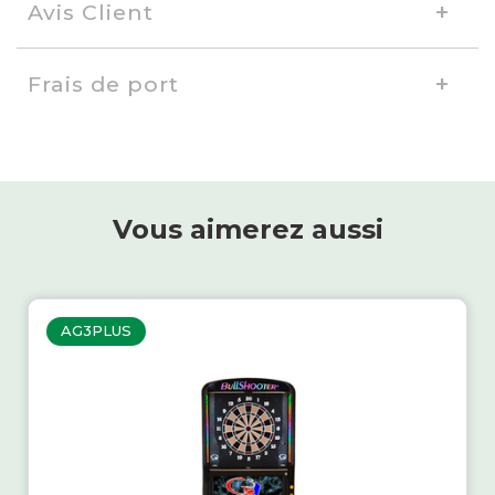
Avis Client
Frais de port
Vous aimerez aussi
AG3PLUS