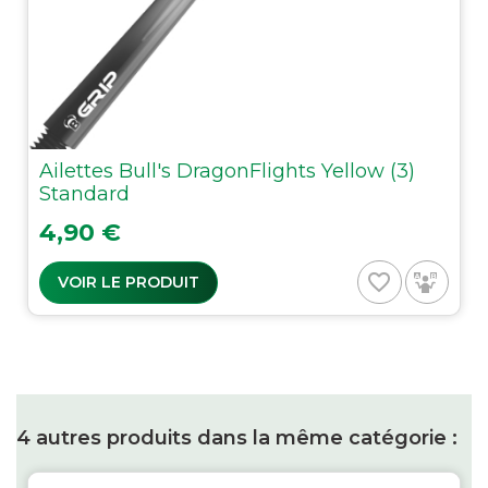
Ailettes Bull's DragonFlights Yellow (3)
Standard
Prix
4,90 €
favorite_border
VOIR LE PRODUIT
4 autres produits dans la même catégorie :