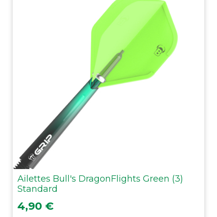
Ailettes Bull's DragonFlights Green (3)
Standard
Prix
4,90 €