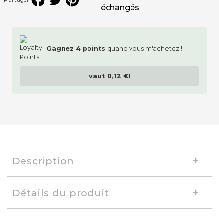
échangés
Gagnez
4
points
quand vous m'achetez !
vaut
0,12 €
!
Description
Détails du produit