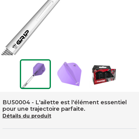
BU50004
- L'ailette est l'élément essentiel
pour une trajectoire parfaite.
Détails du produit