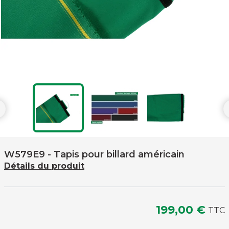

W579E9
- Tapis pour billard américain
Détails du produit
199,00 €
TTC