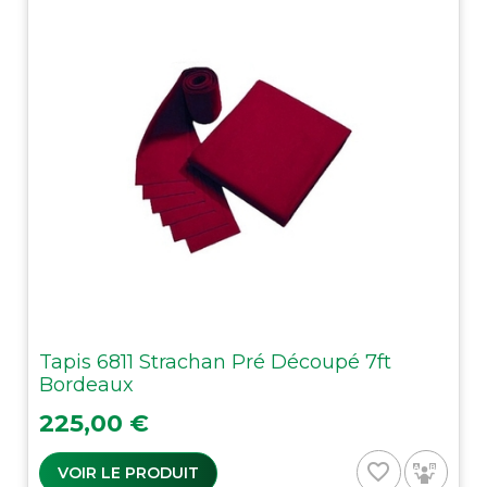
Tapis 6811 Strachan Pré Découpé 7ft
Bordeaux
Prix
225,00 €
favorite_border
VOIR LE PRODUIT