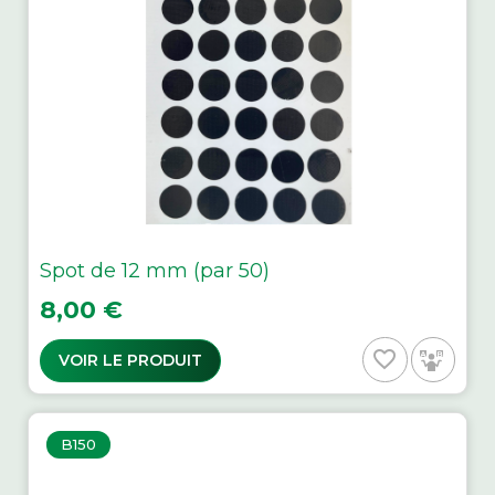
Spot de 12 mm (par 50)
Prix
8,00 €
favorite_border
VOIR LE PRODUIT
B150