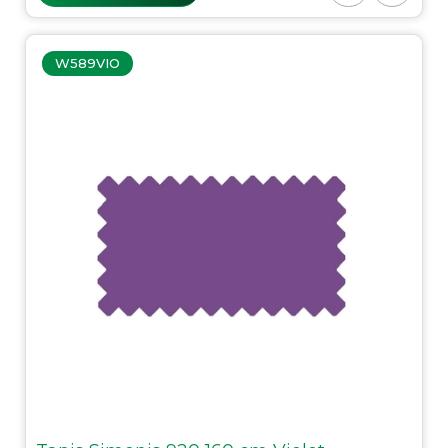
W589VIO