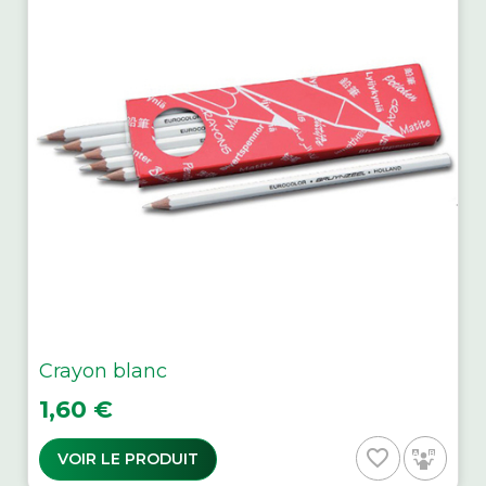
Crayon blanc
Prix
1,60 €
favorite_border
VOIR LE PRODUIT