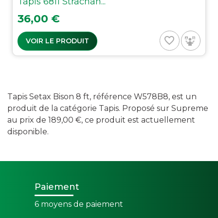
Tapis 6811 Strachan...
Prix
36,00 €
favorite_border
VOIR LE PRODUIT
Tapis Setax Bison 8 ft, référence W578B8, est un
produit de la catégorie Tapis. Proposé sur Supreme
au prix de 189,00 €, ce produit est actuellement
disponible.
Paiement
6 moyens de paiement