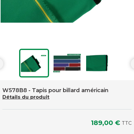

W578B8
- Tapis pour billard américain
Détails du produit
189,00 €
TTC