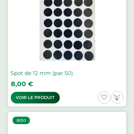
Spot de 12 mm (par 50)
Prix
8,00 €
favorite_border
VOIR LE PRODUIT
B150