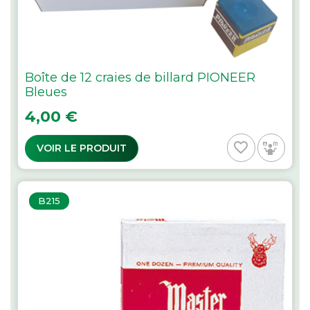
Boîte de 12 craies de billard PIONEER
Bleues
Prix
4,00 €
favorite_border
VOIR LE PRODUIT
B215