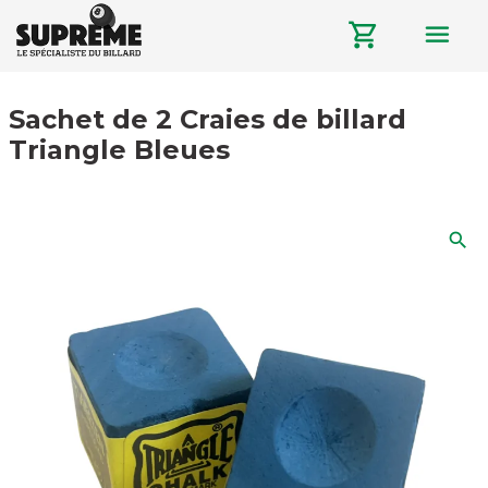
menu
shopping_cart
Sachet de 2 Craies de billard
Triangle Bleues
search