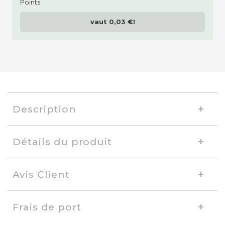
vaut
0,03 €
!
Description
Détails du produit
Avis Client
Frais de port