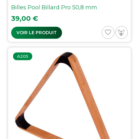
Billes Pool Billard Pro 50,8 mm
Prix
39,00 €
favorite_border
VOIR LE PRODUIT
A205