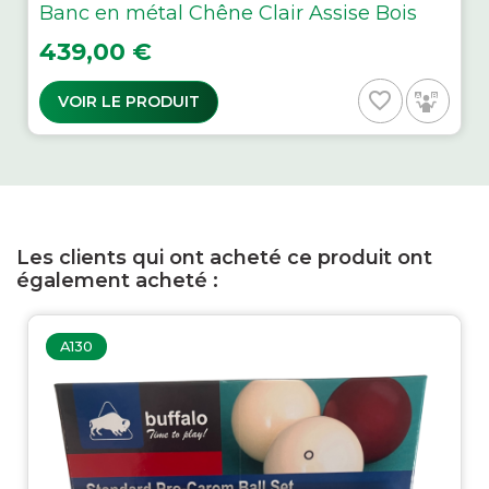
Banc en métal Chêne Clair Assise Bois
Prix
439,00 €
favorite_border
VOIR LE PRODUIT
Les clients qui ont acheté ce produit ont
également acheté :
A130