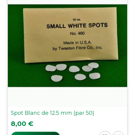
Spot Blanc de 12.5 mm (par 50)
Prix
8,00 €