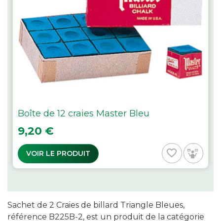
Boîte de 12 craies Master Bleu
Prix
9,20 €
favorite_border
VOIR LE PRODUIT
Sachet de 2 Craies de billard Triangle Bleues,
référence B225B-2, est un produit de la catégorie