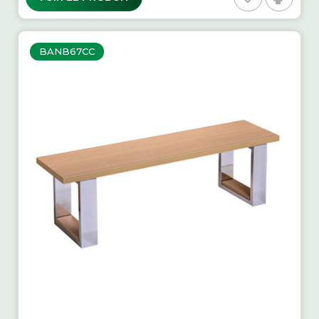
BANB67CC