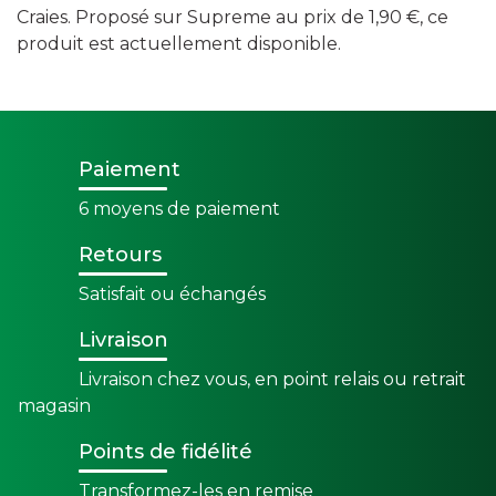
Craies. Proposé sur Supreme au prix de 1,90 €, ce
produit est actuellement disponible.
Paiement
6 moyens de paiement
Retours
Satisfait ou échangés
Livraison
Livraison chez vous, en point relais ou retrait
magasin
Points de fidélité
Transformez-les en remise