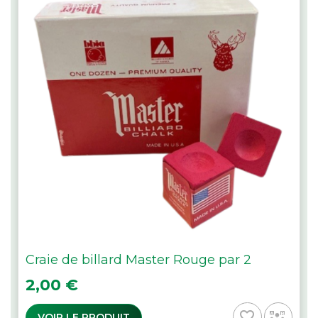
Craie de billard Master Rouge par 2
Prix
2,00 €
favorite_border
VOIR LE PRODUIT