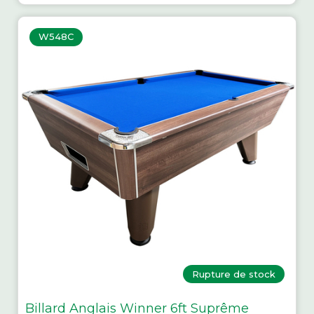
W548C
Rupture de stock
Billard Anglais Winner 6ft Suprême