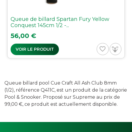
Queue de billard Spartan Fury Yellow
Conquest 145cm 1/2 -...
Prix
56,00 €
favorite_border
VOIR LE PRODUIT
Queue billard pool Cue Craft All Ash Club 8mm
(1/2), référence Q411C, est un produit de la catégorie
Pool & Snooker. Proposé sur Supreme au prix de
99,00 €, ce produit est actuellement disponible.