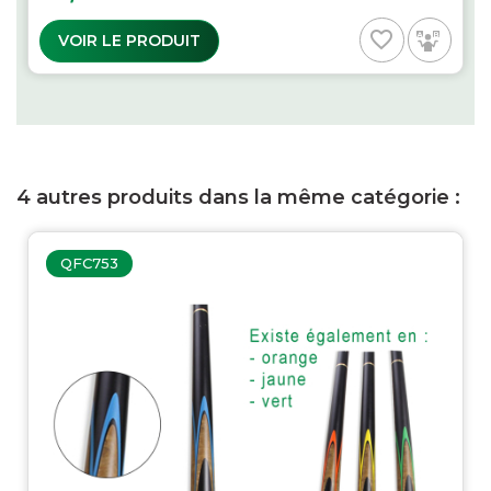
favorite_border
VOIR LE PRODUIT
4 autres produits dans la même catégorie :
QFC753