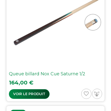
Queue billard Nox Cue Saturne 1/2
Prix
164,00 €
favorite_border
VOIR LE PRODUIT