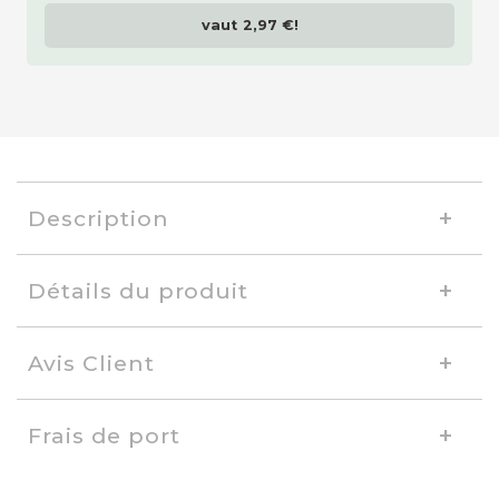
vaut
2,97 €
!
Description
Détails du produit
Avis Client
Frais de port