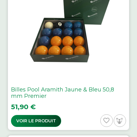
Billes Pool Aramith Jaune & Bleu 50,8
mm Premier
Prix
51,90 €
favorite_border
VOIR LE PRODUIT