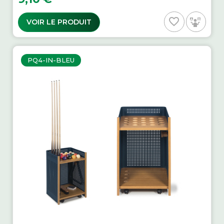
favorite_border
VOIR LE PRODUIT
PQ4-IN-BLEU