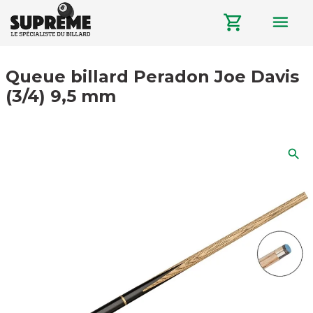
menu
shopping_cart
Queue billard Peradon Joe Davis
(3/4) 9,5 mm
search