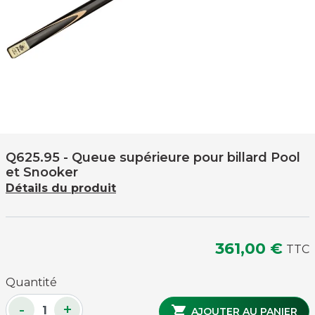
Q625.95
- Queue supérieure pour billard Pool
et Snooker
Détails du produit
361,00 €
TTC
Quantité
-
+

AJOUTER AU PANIER