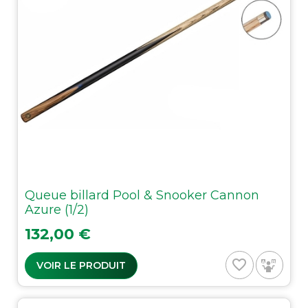
Queue billard Pool & Snooker Cannon
Azure (1/2)
Prix
132,00 €
favorite_border
VOIR LE PRODUIT