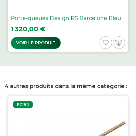
Porte-queues Design RS Barcelona Bleu
Prix
1 320,00 €
favorite_border
VOIR LE PRODUIT
4 autres produits dans la même catégorie :
FG180