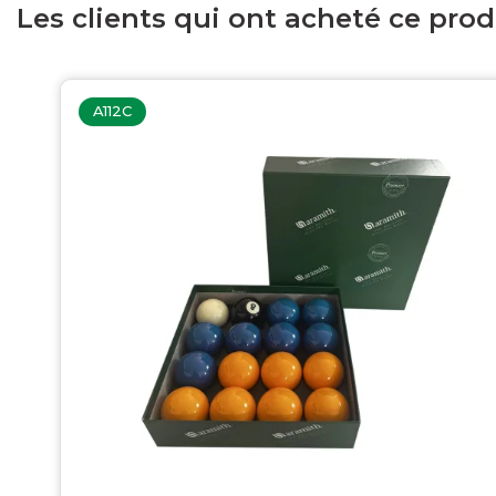
Les clients qui ont acheté ce pro
A112C