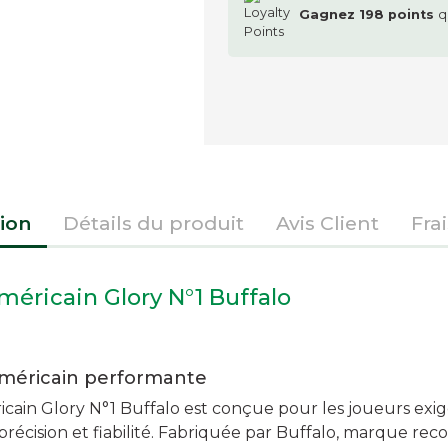
Gagnez
198
points
q
ion
Détails du produit
Avis Client
Fra
méricain Glory N°1 Buffalo
américain performante
icain Glory N°1 Buffalo est conçue pour les joueurs exi
récision et fiabilité. Fabriquée par Buffalo, marque rec