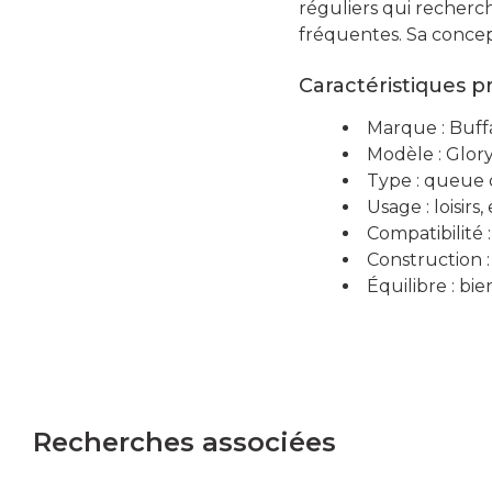
réguliers qui recher
fréquentes. Sa concept
Caractéristiques p
Marque : Buff
Modèle : Glor
Type : queue d
Usage : loisirs
Compatibilité 
Construction :
Équilibre : bi
Recherches associées