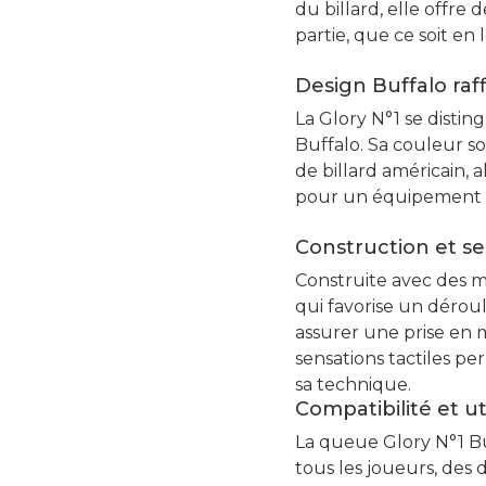
du billard, elle offre
partie, que ce soit en 
Design Buffalo raf
La Glory N°1 se distin
Buffalo. Sa couleur so
de billard américain, a
pour un équipement qu
Construction et se
Construite avec des ma
qui favorise un dérou
assurer une prise en m
sensations tactiles pe
sa technique.
Compatibilité et ut
La queue Glory N°1 Buf
tous les joueurs, des