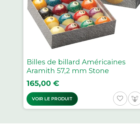
Billes de billard Américaines
Aramith 57,2 mm Stone
Prix
165,00 €
favorite_border
VOIR LE PRODUIT