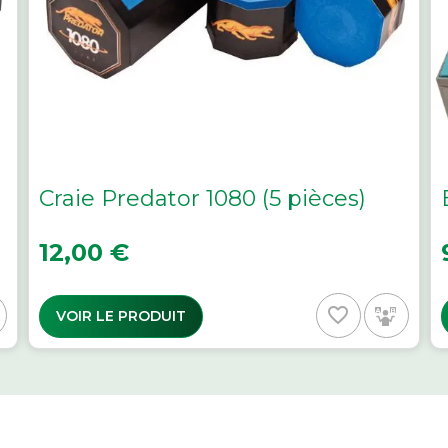
Craie Predator 1080 (5 pièces)
Prix
P
12,00 €
favorite_border
VOIR LE PRODUIT