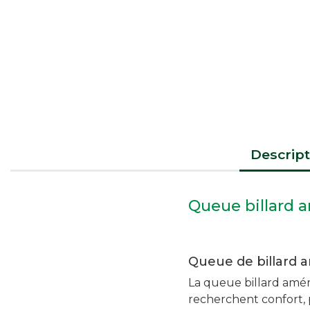
Descript
Queue billard a
Queue de billard 
La queue billard amér
recherchent confort, p