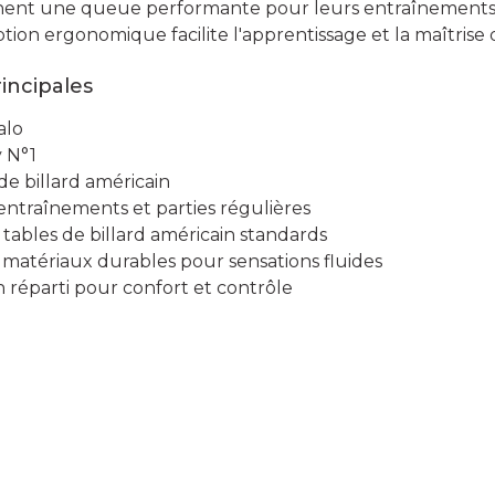
chent une queue performante pour leurs entraînements 
ion ergonomique facilite l'apprentissage et la maîtrise 
rincipales
alo
y N°1
e billard américain
, entraînements et parties régulières
: tables de billard américain standards
 matériaux durables pour sensations fluides
en réparti pour confort et contrôle