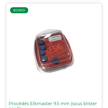
B290D
Procédés Elkmaster 9.5 mm (sous blister