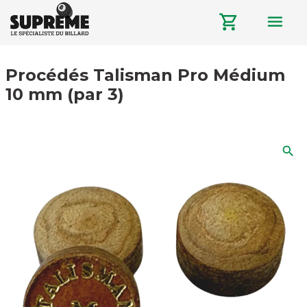
menu
shopping_cart
Procédés Talisman Pro Médium
10 mm (par 3)
search