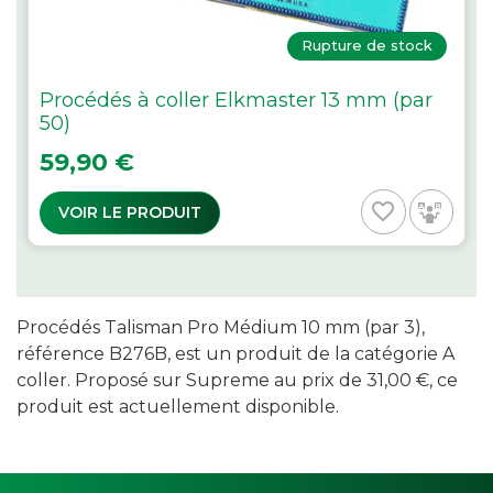
Rupture de stock
Procédés à coller Elkmaster 13 mm (par
50)
Prix
59,90 €
favorite_border
VOIR LE PRODUIT
Procédés Talisman Pro Médium 10 mm (par 3),
référence B276B, est un produit de la catégorie A
coller. Proposé sur Supreme au prix de 31,00 €, ce
produit est actuellement disponible.