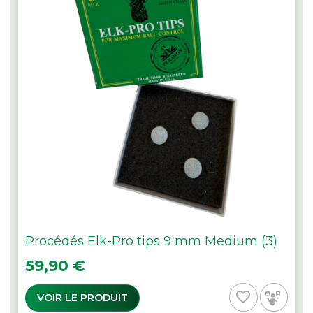
Procédés Elk-Pro tips 9 mm Medium (3)
Prix
59,90 €
favorite_border
VOIR LE PRODUIT