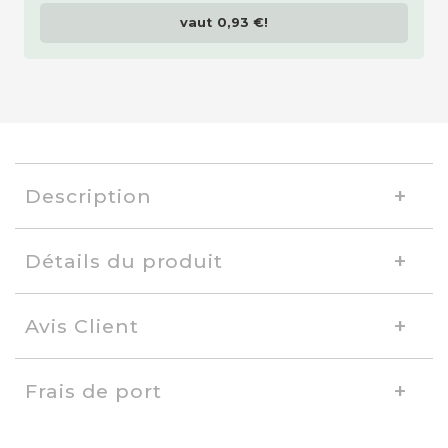
vaut
0,93 €
!
Description
Détails du produit
Avis Client
Frais de port