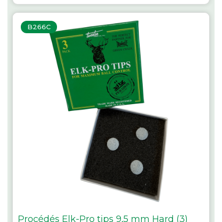
B266C
Procédés Elk-Pro tips 9,5 mm Hard (3)