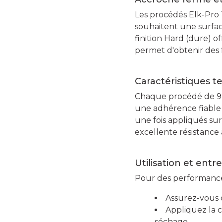
Les procédés Elk-Pro 
souhaitent une surfac
finition Hard (dure) o
permet d'obtenir des 
Caractéristiques t
Chaque procédé de 9,5
une adhérence fiable e
une fois appliqués su
excellente résistance 
Utilisation et entr
Pour des performance
Assurez-vous q
Appliquez la 
séchage