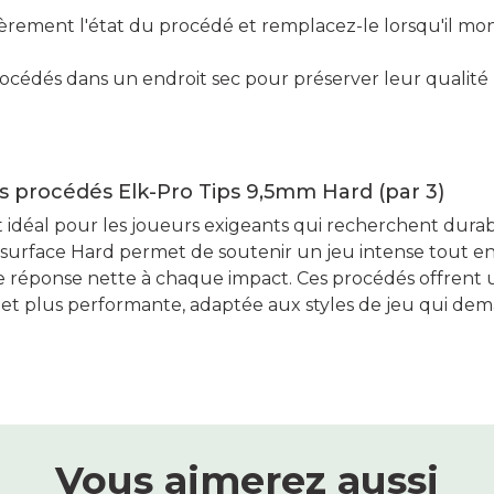
ièrement l'état du procédé et remplacez-le lorsqu'il mo
rocédés dans un endroit sec pour préserver leur qualité
es procédés Elk-Pro Tips 9,5mm Hard (par 3)
 idéal pour les joueurs exigeants qui recherchent durabil
surface Hard permet de soutenir un jeu intense tout en
e réponse nette à chaque impact. Ces procédés offrent
e et plus performante, adaptée aux styles de jeu qui de
Vous aimerez aussi