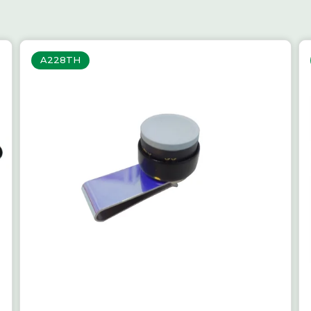
A228TH