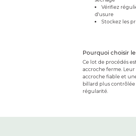
Vérifiez régul
d'usure
Stockez les p
Pourquoi choisir l
Ce lot de procédés est
accroche ferme. Leur 
accroche fiable et un
billard plus contrôlé
régularité.