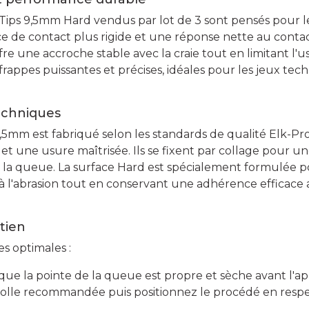
Tips 9,5mm Hard vendus par lot de 3 sont pensés pour l
e de contact plus rigide et une réponse nette au contact
ffre une accroche stable avec la craie tout en limitant l'u
frappes puissantes et précises, idéales pour les jeux te
echniques
mm est fabriqué selon les standards de qualité Elk-Pro 
t une usure maîtrisée. Ils se fixent par collage pour une
r la queue. La surface Hard est spécialement formulée p
à l'abrasion tout en conservant une adhérence efficace a
etien
s optimales :
ue la pointe de la queue est propre et sèche avant l'ap
colle recommandée puis positionnez le procédé en resp