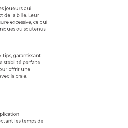
es joueurs qui
 de la bille. Leur
sure excessive, ce qui
chniques ou soutenus.
Tips, garantissant
 stabilité parfaite
our offrir une
vec la craie.
plication
ectant les temps de