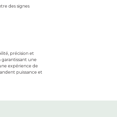
ntre des signes
ité, précision et
 garantissant une
 une expérience de
mandent puissance et