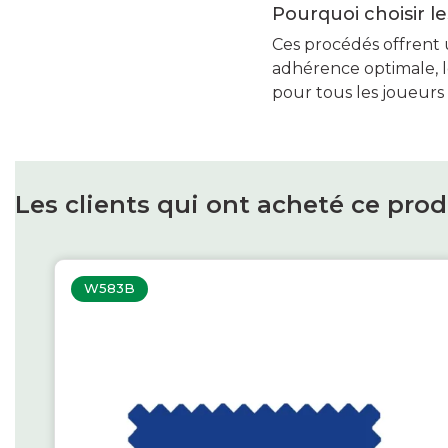
Pourquoi choisir l
Ces procédés offrent u
adhérence optimale, le
pour tous les joueurs 
Les clients qui ont acheté ce pro
W583B