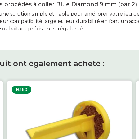
es procédés à coller Blue Diamond 9 mm (par 2)
ne solution simple et fiable pour améliorer votre jeu de
ur compatibilité large et leur durabilité en font un acc
souhaitant précision et régularité.
duit ont également acheté :
B360