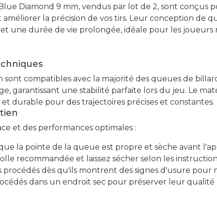
 Blue Diamond 9 mm, vendus par lot de 2, sont conçus po
et améliorer la précision de vos tirs. Leur conception de 
t une durée de vie prolongée, idéale pour les joueurs r
echniques
ont compatibles avec la majorité des queues de billard. 
e, garantissant une stabilité parfaite lors du jeu. Le m
e et durable pour des trajectoires précises et constantes.
etien
ace et des performances optimales :
ue la pointe de la queue est propre et sèche avant l'ap
olle recommandée et laissez sécher selon les instruction
 procédés dès qu'ils montrent des signes d'usure pour m
rocédés dans un endroit sec pour préserver leur qualité