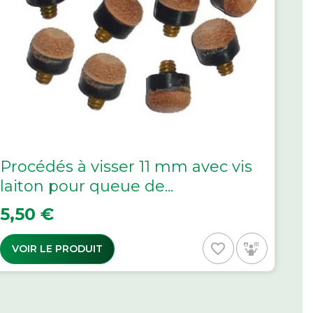
Procédés à visser 11 mm avec vis
laiton pour queue de...
Prix
5,50 €
favorite_border
VOIR LE PRODUIT