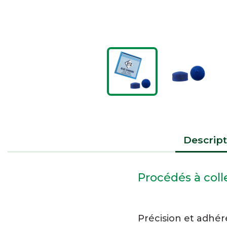
Descript
Procédés à col
Précision et adhé