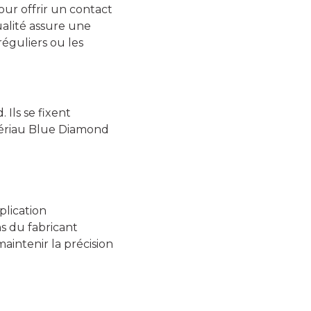
ur offrir un contact
qualité assure une
éguliers ou les
Ils se fixent
atériau Blue Diamond
plication
s du fabricant
aintenir la précision