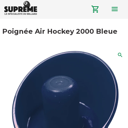
menu
shopping_cart
Poignée Air Hockey 2000 Bleue
search