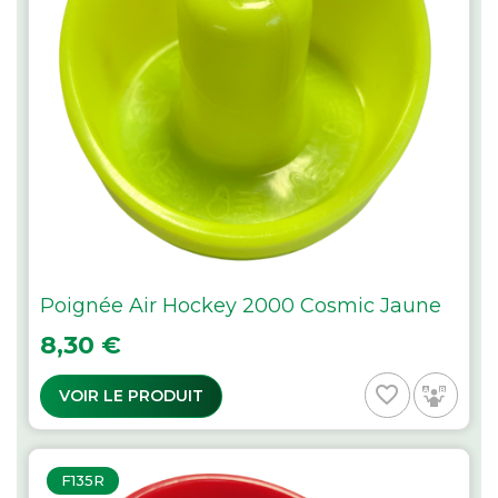
Poignée Air Hockey 2000 Cosmic Jaune
Prix
8,30 €
favorite_border
VOIR LE PRODUIT
F135R