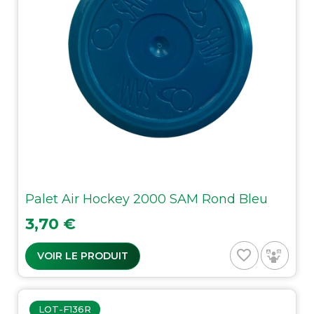
Palet Air Hockey 2000 SAM Rond Bleu
Prix
3,70 €
favorite_border
VOIR LE PRODUIT
LOT-F136R