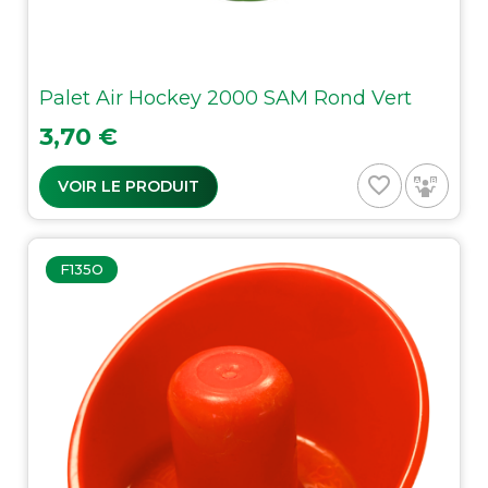
Palet Air Hockey 2000 SAM Rond Vert
Prix
3,70 €
favorite_border
VOIR LE PRODUIT
F135O