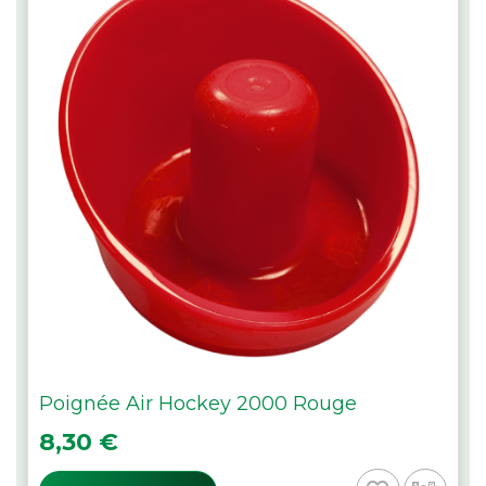
Poignée Air Hockey 2000 Rouge
Prix
8,30 €