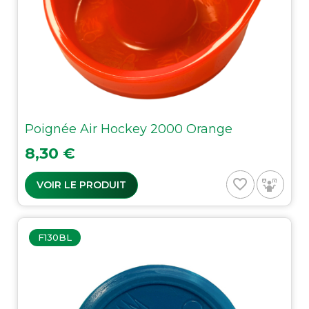
Poignée Air Hockey 2000 Orange
Prix
8,30 €
favorite_border
VOIR LE PRODUIT
F130BL