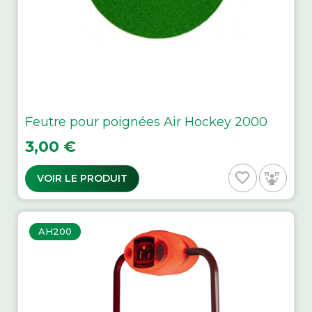
Feutre pour poignées Air Hockey 2000
Prix
3,00 €
favorite_border
VOIR LE PRODUIT
AH200