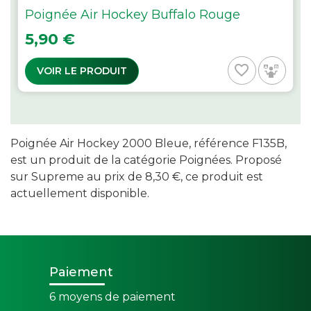
Poignée Air Hockey Buffalo Rouge
Prix
5,90 €
favorite_border
VOIR LE PRODUIT
Poignée Air Hockey 2000 Bleue, référence F135B,
est un produit de la catégorie Poignées. Proposé
sur Supreme au prix de 8,30 €, ce produit est
actuellement disponible.
Paiement
6 moyens de paiement