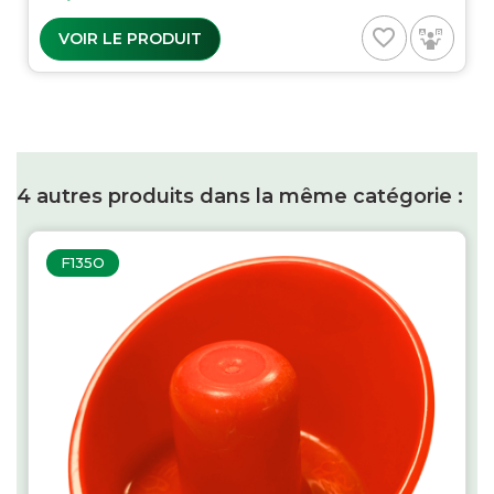
favorite_border
VOIR LE PRODUIT
4 autres produits dans la même catégorie :
F135O