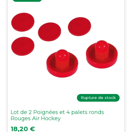
Rupture de stock
Lot de 2 Poignées et 4 palets ronds
Rouges Air Hockey
Prix
18,20 €