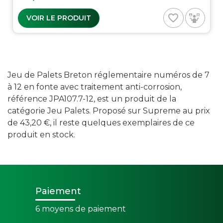
favorite_border
VOIR LE PRODUIT
Jeu de Palets Breton réglementaire numéros de 7
à 12 en fonte avec traitement anti-corrosion,
référence JPA107.7-12, est un produit de la
catégorie Jeu Palets. Proposé sur Supreme au prix
de 43,20 €, il reste quelques exemplaires de ce
produit en stock.
Paiement
6 moyens de paiement