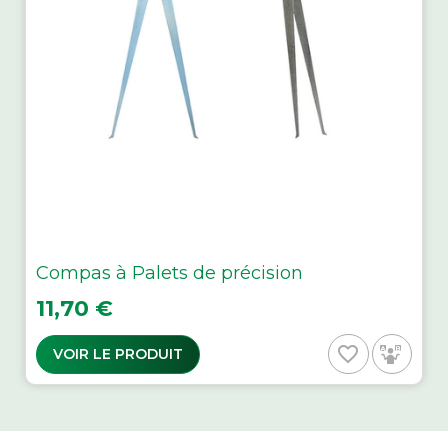
Compas à Palets de précision
Prix
11,70 €
favorite_border
VOIR LE PRODUIT