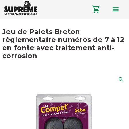
menu
shopping_cart
Jeu de Palets Breton
réglementaire numéros de 7 à 12
en fonte avec traitement anti-
corrosion
search