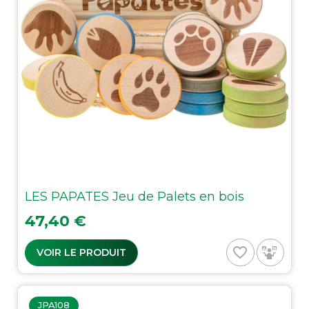
LES PAPATES Jeu de Palets en bois
Prix
47,40 €
favorite_border
VOIR LE PRODUIT
JPA108