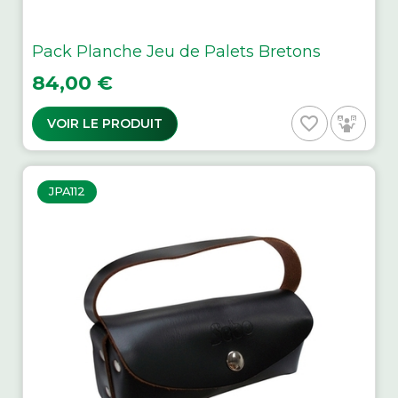
Pack Planche Jeu de Palets Bretons
Prix
84,00 €
favorite_border
VOIR LE PRODUIT
JPA112