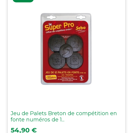
Jeu de Palets Breton de compétition en
fonte numéros de 1...
Prix
54,90 €