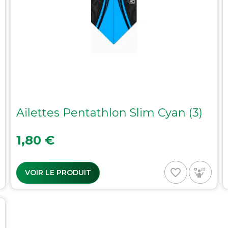
Ailettes Pentathlon Slim Cyan (3)
Prix
1,80 €
favorite_border
VOIR LE PRODUIT