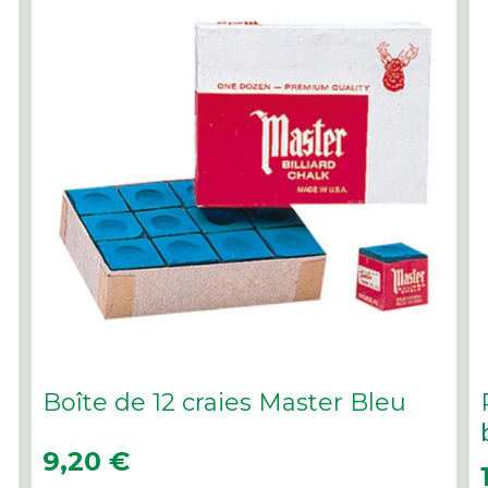
Boîte de 12 craies Master Bleu
Prix
9,20 €
P