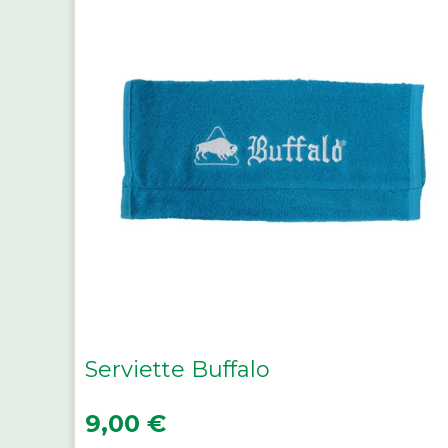
Serviette Buffalo
Prix
9,00 €