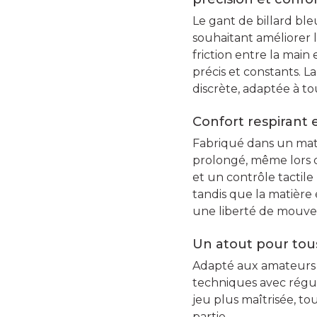
Le gant de billard bl
souhaitant améliorer l
friction entre la main
précis et constants. 
discrète, adaptée à tou
Confort respirant
Fabriqué dans un matér
prolongé, même lors d
et un contrôle tactile
tandis que la matière 
une liberté de mouve
Un atout pour tous
Adapté aux amateurs 
techniques avec régula
jeu plus maîtrisée, t
partie.