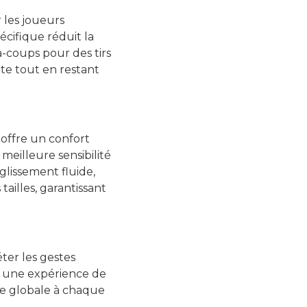
 les joueurs
écifique réduit la
à-coups pour des tirs
te tout en restant
 offre un confort
eilleure sensibilité
 glissement fluide,
ailles, garantissant
er les gestes
 à une expérience de
ce globale à chaque