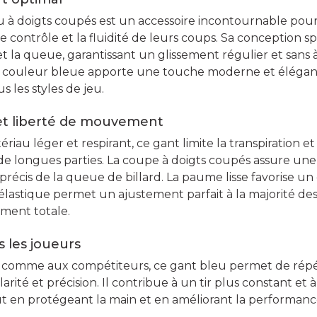
eu à doigts coupés est un accessoire incontournable pour
e contrôle et la fluidité de leurs coups. Sa conception sp
 et la queue, garantissant un glissement régulier et sans 
La couleur bleue apporte une touche moderne et élégan
s les styles de jeu.
 et liberté de mouvement
iau léger et respirant, ce gant limite la transpiration et
e longues parties. La coupe à doigts coupés assure une m
 précis de la queue de billard. La paume lisse favorise un
élastique permet un ajustement parfait à la majorité des t
ment totale.
 les joueurs
comme aux compétiteurs, ce gant bleu permet de répét
rité et précision. Il contribue à un tir plus constant et
out en protégeant la main et en améliorant la performan