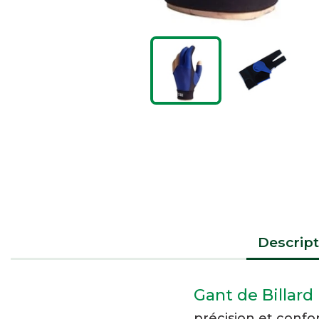
Descript
Gant de Billard
précision et confo