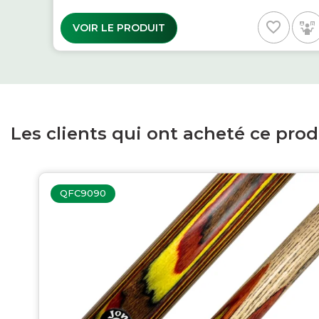
favorite_border
VOIR LE PRODUIT
Les clients qui ont acheté ce pro
QFC9090