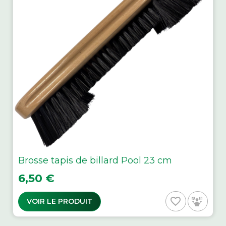
Brosse tapis de billard Pool 23 cm
Prix
6,50 €
favorite_border
VOIR LE PRODUIT