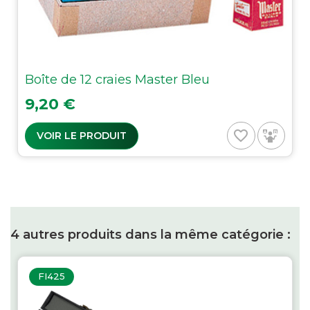
Boîte de 12 craies Master Bleu
Prix
9,20 €
favorite_border
VOIR LE PRODUIT
4 autres produits dans la même catégorie :
FI425