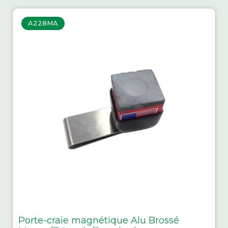
A228MA
Porte-craie magnétique Alu Brossé