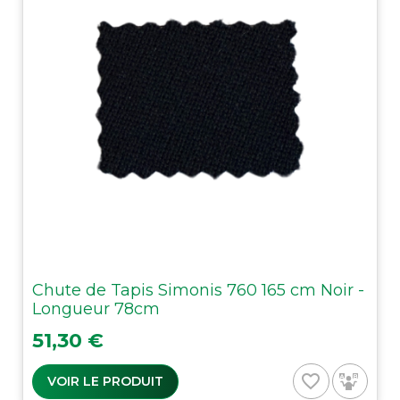
Chute de Tapis Simonis 760 165 cm Noir -
Longueur 78cm
Prix
51,30 €
favorite_border
VOIR LE PRODUIT