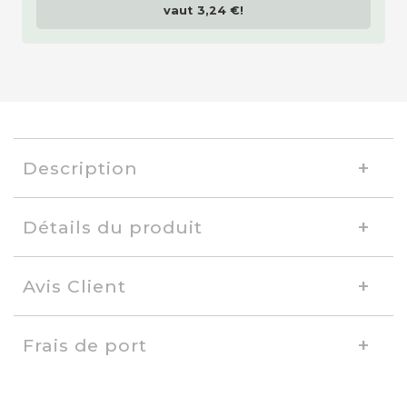
vaut
3,24 €
!
Description
Détails du produit
Avis Client
Frais de port