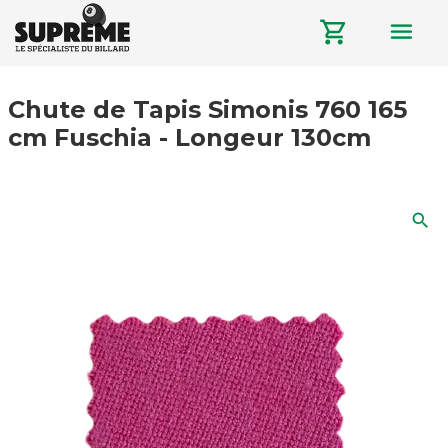
menu
shopping_cart
Chute de Tapis Simonis 760 165
cm Fuschia - Longeur 130cm
search