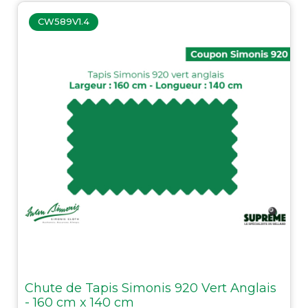
CW589V1.4
Chute de Tapis Simonis 920 Vert Anglais
- 160 cm x 140 cm