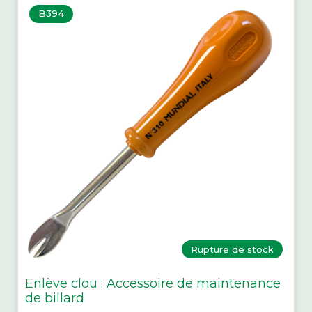
B394
Rupture de stock
Enlève clou : Accessoire de maintenance
de billard