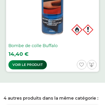
Bombe de colle Buffalo
Prix
14,40 €
favorite_border
VOIR LE PRODUIT
4 autres produits dans la même catégorie :