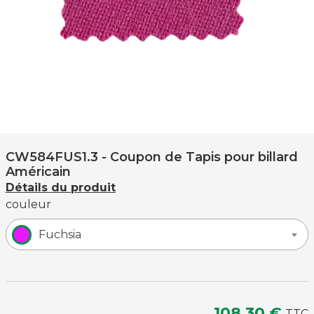
CW584FUS1.3
- Coupon de Tapis pour billard
Américain
Détails du produit
couleur
Fuchsia
108,30 €
TTC