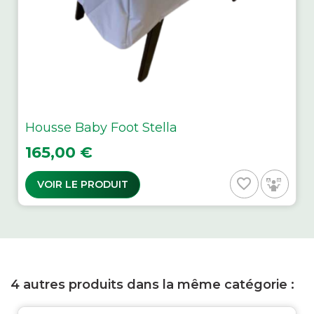
Housse Baby Foot Stella
Prix
165,00 €
favorite_border
VOIR LE PRODUIT
4 autres produits dans la même catégorie :