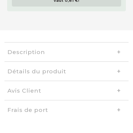
vaut
0,81 €
!
Description
Détails du produit
Avis Client
Frais de port