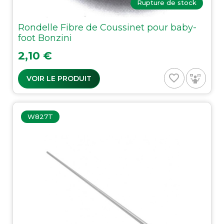
Rupture de stock
Rondelle Fibre de Coussinet pour baby-
foot Bonzini
Prix
2,10 €
favorite_border
VOIR LE PRODUIT
W827T