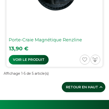
Porte-Craie Magnétique Renzline
Prix
13,90 €
favorite_border
VOIR LE PRODUIT
Affichage 1-5 de 5 article(s)

RETOUR EN HAUT