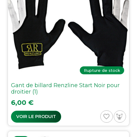
Rupture de stock
Gant de billard Renzline Start Noir pour
droitier (1)
Prix
6,00 €
favorite_border
VOIR LE PRODUIT