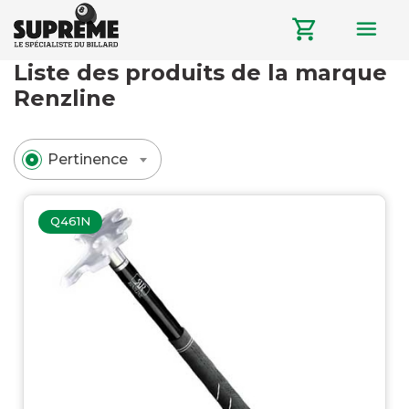
menu
shopping_cart
Liste des produits de la marque
Renzline
Pertinence
Q461N