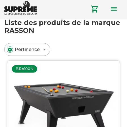
menu
shopping_cart
Liste des produits de la marque
RASSON
Pertinence
BRA100N