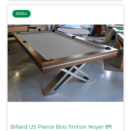
B564
Billard US Pierce Bois finition Noyer 8ft