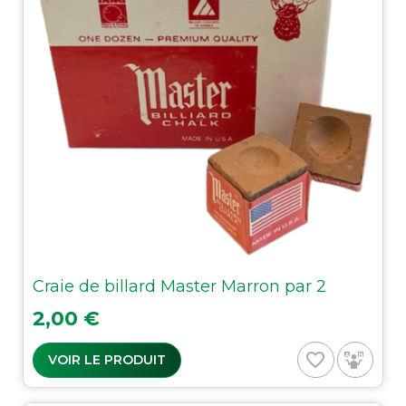
Craie de billard Master Marron par 2
Prix
2,00 €
favorite_border
VOIR LE PRODUIT