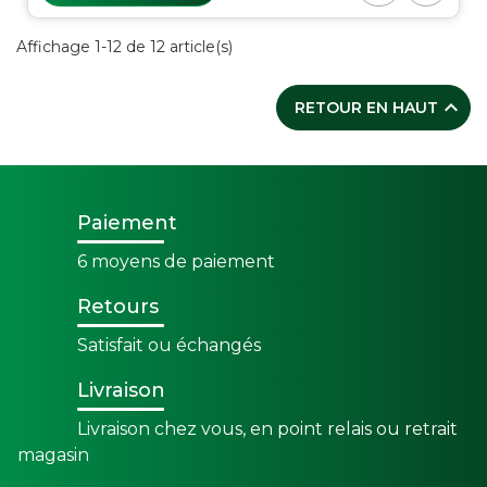
Affichage 1-12 de 12 article(s)

RETOUR EN HAUT
Paiement
6 moyens de paiement
Retours
Satisfait ou échangés
Livraison
Livraison chez vous, en point relais ou retrait
magasin