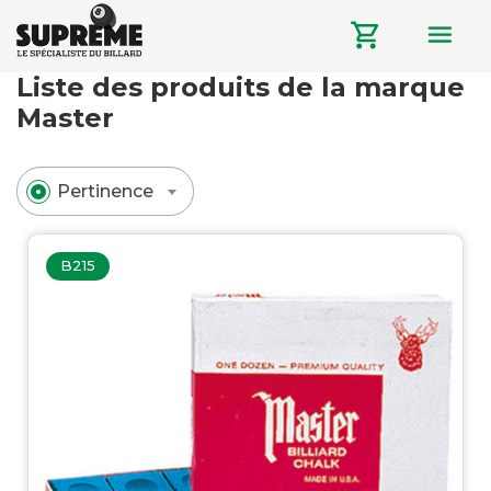
menu
shopping_cart
Liste des produits de la marque
Master
Pertinence
B215