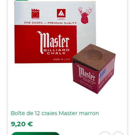
Boîte de 12 craies Master marron
Prix
9,20 €