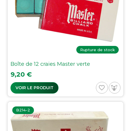
Rupture de stock
Boîte de 12 craies Master verte
Prix
9,20 €
favorite_border
VOIR LE PRODUIT
B214-2