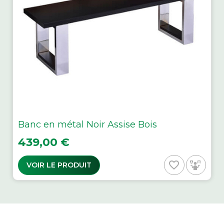
Banc en métal Noir Assise Bois
Prix
439,00 €
favorite_border
VOIR LE PRODUIT