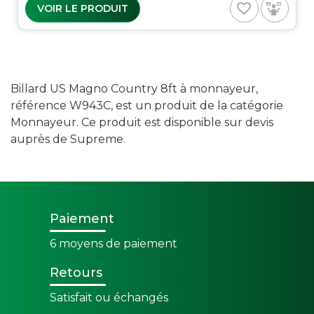
favorite_border
VOIR LE PRODUIT
Billard US Magno Country 8ft à monnayeur,
référence W943C, est un produit de la catégorie
Monnayeur. Ce produit est disponible sur devis
auprès de Supreme.
Paiement
6 moyens de paiement
Retours
Satisfait ou échangés