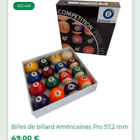
A124M
Billes de billard Américaines Pro 57,2 mm
Prix
49,00 €