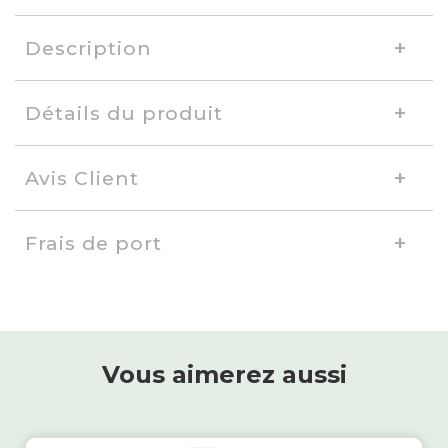
Description
Détails du produit
Avis Client
Frais de port
Vous aimerez aussi