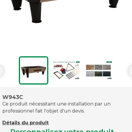

W943C
Ce produit nécessitant une installation par un
professionnel fait l'objet d'un devis.
Détails du produit
Personnalisez votre produit