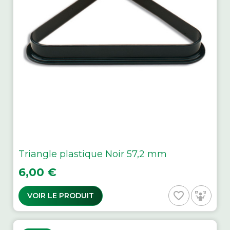
Triangle plastique Noir 57,2 mm
Prix
6,00 €
favorite_border
VOIR LE PRODUIT