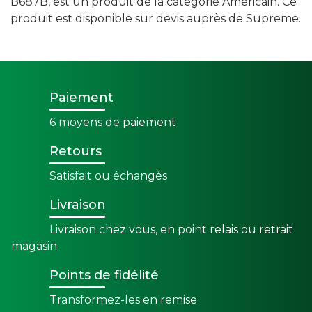
B687B, est un produit de la catégorie Americain. Ce
produit est disponible sur devis auprès de Supreme.
Paiement
6 moyens de paiement
Retours
Satisfait ou échangés
Livraison
Livraison chez vous, en point relais ou retrait
magasin
Points de fidélité
Transformez-les en remise