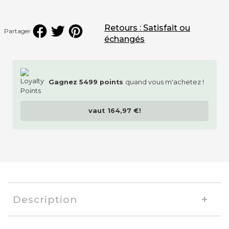
Retours : Satisfait ou
Partager
échangés
Gagnez
5499
points
quand vous m'achetez !
vaut
164,97 €
!
Description