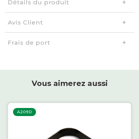
Détails du produit
Avis Client
Frais de port
Vous aimerez aussi
A209D