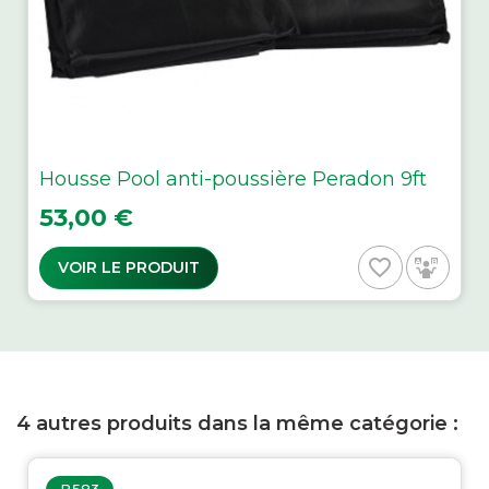
Housse Pool anti-poussière Peradon 9ft
Prix
53,00 €
favorite_border
VOIR LE PRODUIT
4 autres produits dans la même catégorie :