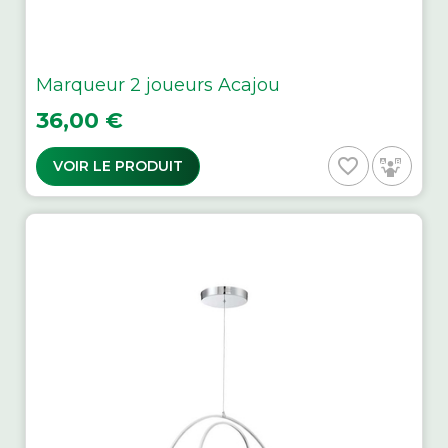
Marqueur 2 joueurs Acajou
Prix
36,00 €
favorite_border
VOIR LE PRODUIT