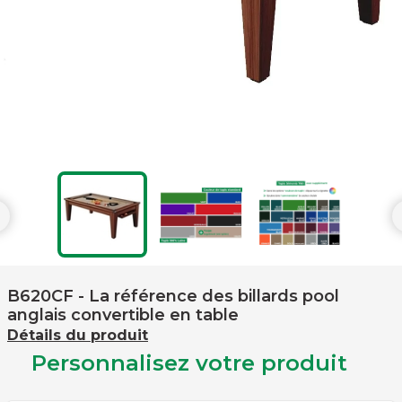

B620CF
- La référence des billards pool
anglais convertible en table
Détails du produit
Personnalisez votre produit