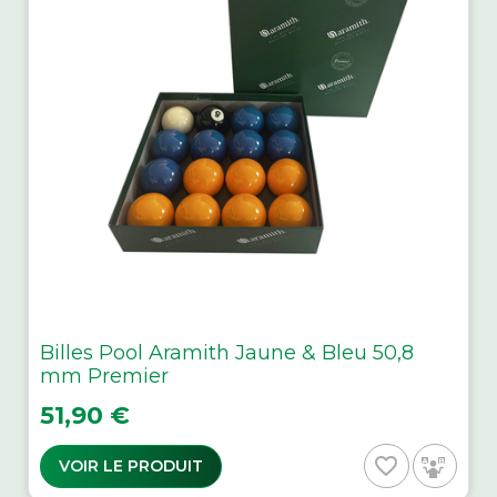
Billes Pool Aramith Jaune & Bleu 50,8
mm Premier
Prix
51,90 €
favorite_border
VOIR LE PRODUIT