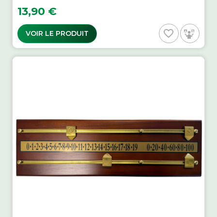
Prix
13,90 €
favorite_border
VOIR LE PRODUIT