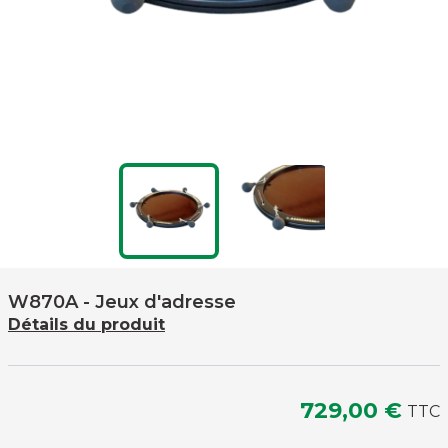
W870A
- Jeux d'adresse
Détails du produit
729,00 €
TTC