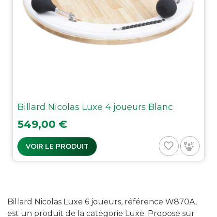
Billard Nicolas Luxe 4 joueurs Blanc
Prix
549,00 €
favorite_border
VOIR LE PRODUIT
Billard Nicolas Luxe 6 joueurs, référence W870A,
est un produit de la catégorie Luxe. Proposé sur