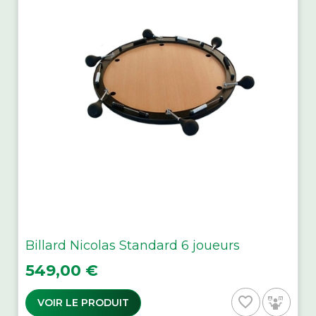
Billard Nicolas Standard 6 joueurs
Prix
549,00 €
favorite_border
VOIR LE PRODUIT