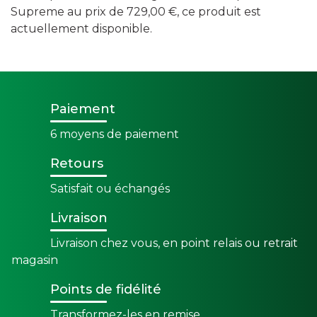
Supreme au prix de 729,00 €, ce produit est
actuellement disponible.
Paiement
6 moyens de paiement
Retours
Satisfait ou échangés
Livraison
Livraison chez vous, en point relais ou retrait
magasin
Points de fidélité
Transformez-les en remise