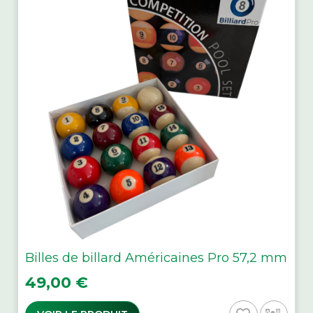
Billes de billard Américaines Pro 57,2 mm
Prix
49,00 €