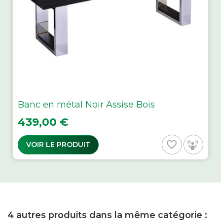
Banc en métal Noir Assise Bois
Prix
439,00 €
favorite_border
VOIR LE PRODUIT
4 autres produits dans la même catégorie :