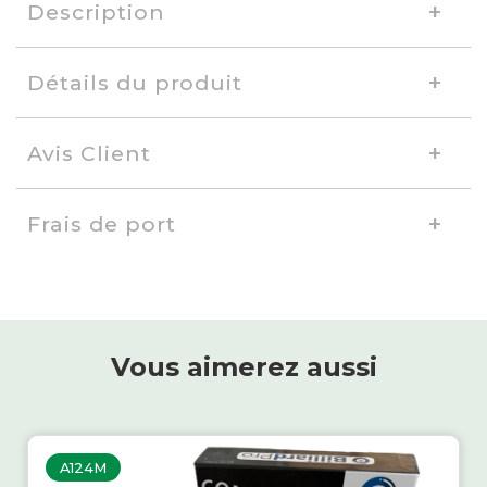
Description
Détails du produit
Avis Client
Frais de port
Vous aimerez aussi
A124M