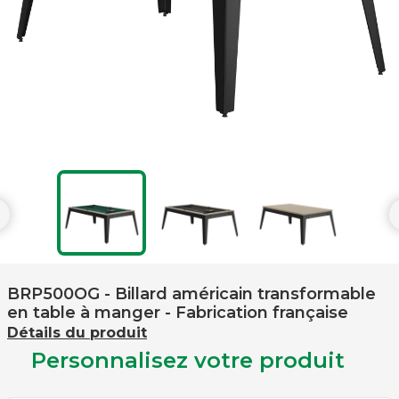

BRP500OG
- Billard américain transformable
en table à manger - Fabrication française
Détails du produit
Personnalisez votre produit