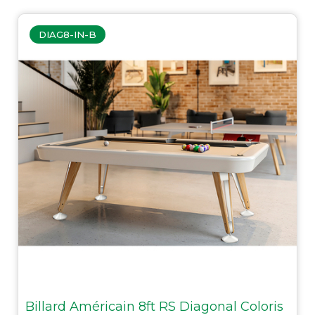
DIAG8-IN-B
Billard Américain 8ft RS Diagonal Coloris