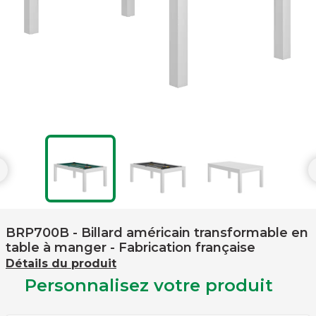

BRP700B
- Billard américain transformable en
table à manger - Fabrication française
Détails du produit
Personnalisez votre produit