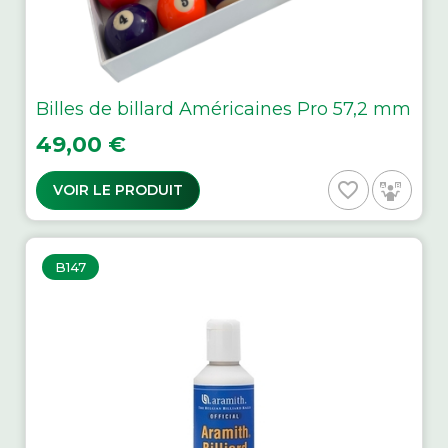
Billes de billard Américaines Pro 57,2 mm
Prix
49,00 €
favorite_border
VOIR LE PRODUIT
B147