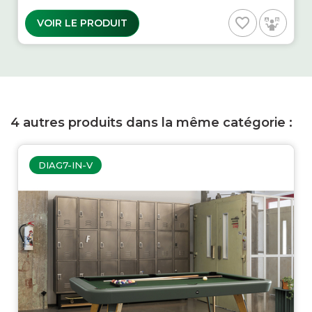
favorite_border
VOIR LE PRODUIT
4 autres produits dans la même catégorie :
DIAG7-IN-V