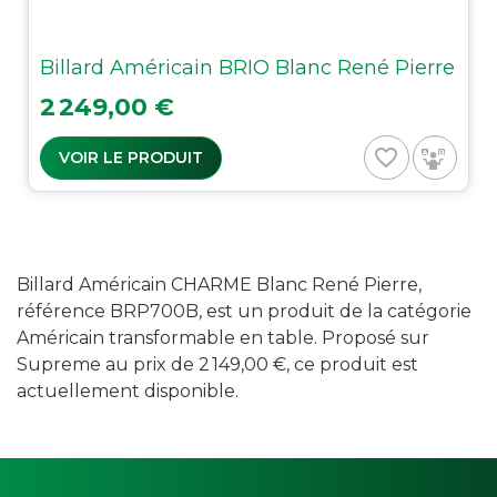
Billard Américain BRIO Blanc René Pierre
Prix
2 249,00 €
favorite_border
VOIR LE PRODUIT
Billard Américain CHARME Blanc René Pierre,
référence BRP700B, est un produit de la catégorie
Américain transformable en table. Proposé sur
Supreme au prix de 2 149,00 €, ce produit est
actuellement disponible.