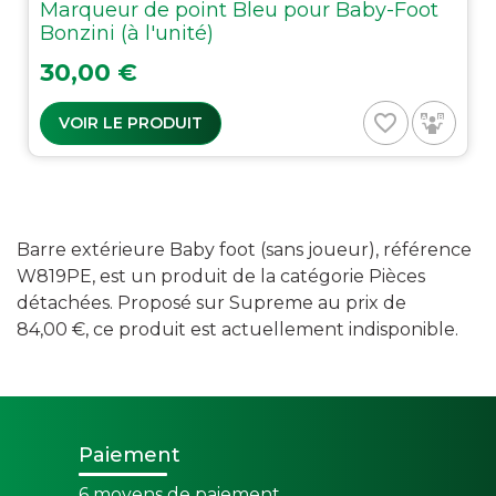
Marqueur de point Bleu pour Baby-Foot
Bonzini (à l'unité)
Prix
30,00 €
favorite_border
VOIR LE PRODUIT
Barre extérieure Baby foot (sans joueur), référence
W819PE, est un produit de la catégorie Pièces
détachées. Proposé sur Supreme au prix de
84,00 €, ce produit est actuellement indisponible.
Paiement
6 moyens de paiement