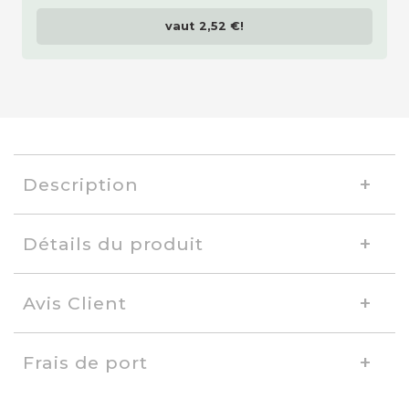
vaut
2,52 €
!
Description
Détails du produit
Avis Client
Frais de port