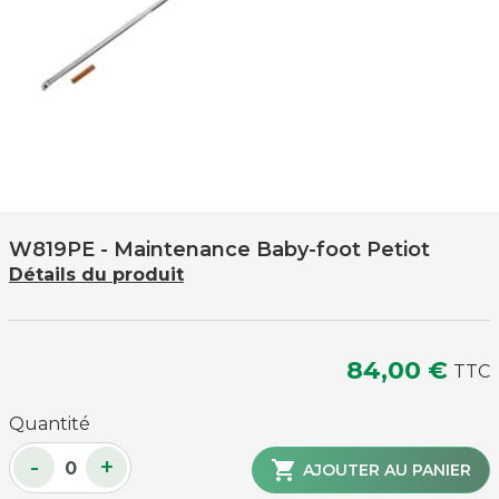
W819PE
- Maintenance Baby-foot Petiot
Détails du produit
84,00 €
TTC
Quantité
-
+

AJOUTER AU PANIER