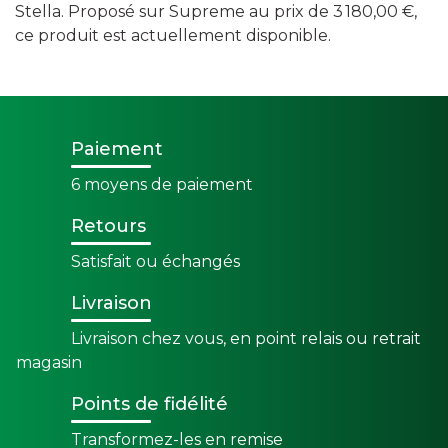
Stella. Proposé sur Supreme au prix de 3 180,00 €,
ce produit est actuellement disponible.
Paiement
6 moyens de paiement
Retours
Satisfait ou échangés
Livraison
Livraison chez vous, en point relais ou retrait
magasin
Points de fidélité
Transformez-les en remise