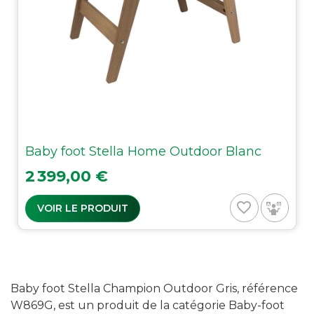
Baby foot Stella Home Outdoor Blanc
Prix
2 399,00 €
favorite_border
VOIR LE PRODUIT
Baby foot Stella Champion Outdoor Gris, référence
W869G, est un produit de la catégorie Baby-foot