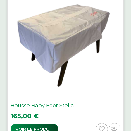
Housse Baby Foot Stella
Prix
165,00 €
favorite_border
VOIR LE PRODUIT