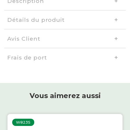
Description
forme des poignées
Détails du produit
Avis Client
couleur des pieds
Frais de port
Vous aimerez aussi
W823S