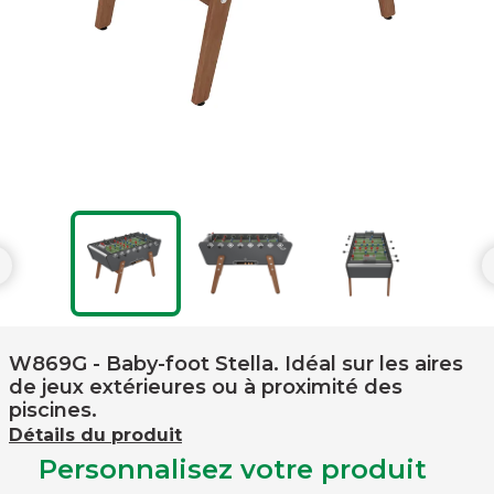

W869G
- Baby-foot Stella. Idéal sur les aires
de jeux extérieures ou à proximité des
piscines.
Détails du produit
Personnalisez votre produit