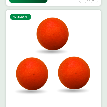
W840OF