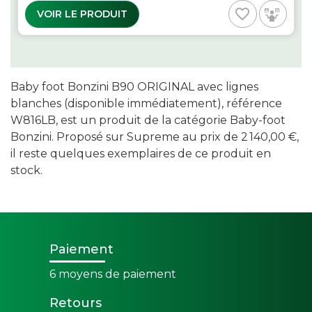
favorite_border
VOIR LE PRODUIT
Baby foot Bonzini B90 ORIGINAL avec lignes
blanches (disponible immédiatement), référence
W816LB, est un produit de la catégorie Baby-foot
Bonzini. Proposé sur Supreme au prix de 2 140,00 €,
il reste quelques exemplaires de ce produit en
stock.
Paiement
6 moyens de paiement
Retours