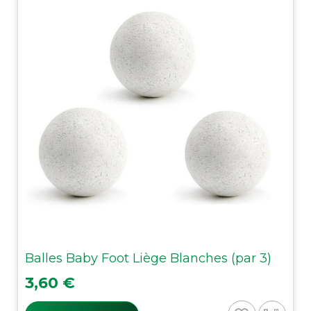
Balles Baby Foot Liège Blanches (par 3)
Prix
3,60 €