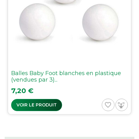
Balles Baby Foot blanches en plastique
(vendues par 3)...
Prix
7,20 €
favorite_border
VOIR LE PRODUIT