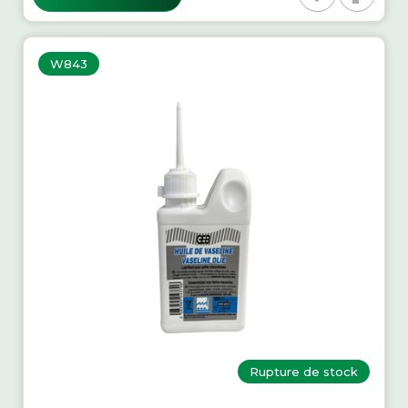
W843
Rupture de stock