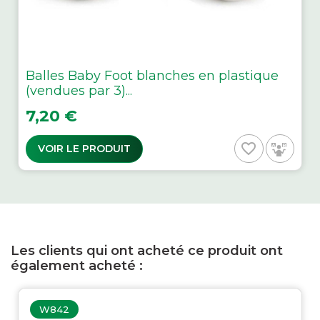
Balles Baby Foot blanches en plastique
(vendues par 3)...
Prix
7,20 €
favorite_border
VOIR LE PRODUIT
Les clients qui ont acheté ce produit ont
également acheté :
W842