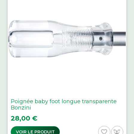
Poignée baby foot longue transparente
Bonzini
Prix
28,00 €
favorite_border
VOIR LE PRODUIT