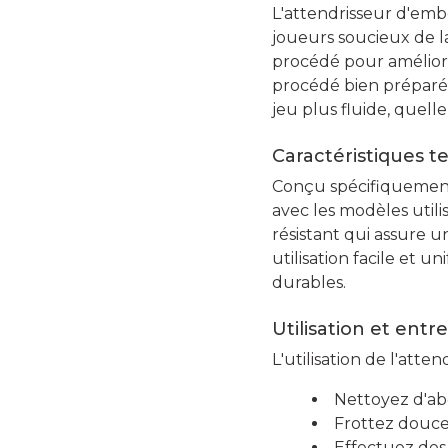
L'attendrisseur d'emb
joueurs soucieux de la
procédé pour améliorer
procédé bien préparé p
jeu plus fluide, quelle
Caractéristiques t
Conçu spécifiquement 
avec les modèles utilis
résistant qui assure u
utilisation facile et 
durables.
Utilisation et entr
L'utilisation de l'att
Nettoyez d'abo
Frottez douce
Effectuez des 