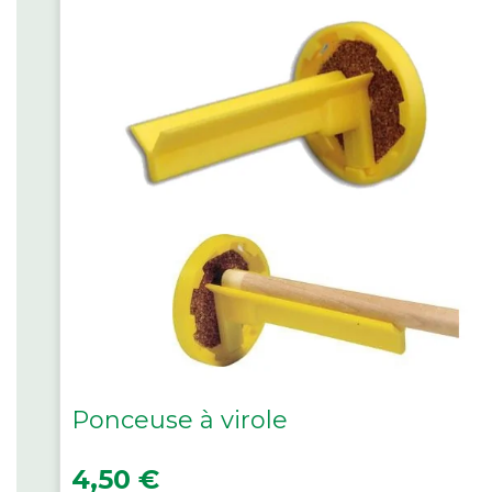
Ponceuse à virole
Prix
4,50 €