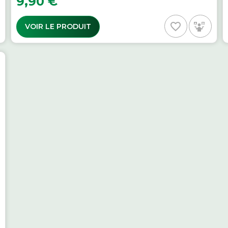
9,90 €
favorite_border
VOIR LE PRODUIT