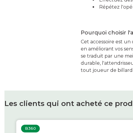
Répétez l'opé
Pourquoi choisir 
Cet accessoire est un 
en améliorant vos sens
se traduit par une mei
durable, l'attendris
tout joueur de billard
Les clients qui ont acheté ce pro
B360