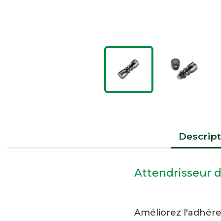
Descript
Attendrisseur 
Améliorez l'adhér