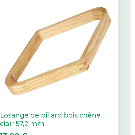
Losange de billard bois chêne
clair 57,2 mm
Prix