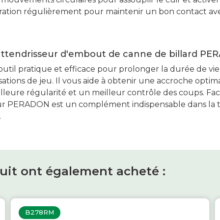
ration régulièrement pour maintenir un bon contact avec
l'attendrisseur d'embout de canne de billard P
outil pratique et efficace pour prolonger la durée de vi
ations de jeu. Il vous aide à obtenir une accroche optimal
lleure régularité et un meilleur contrôle des coups. Facil
seur PERADON est un complément indispensable dans la t
.
duit ont également acheté :
B278RM