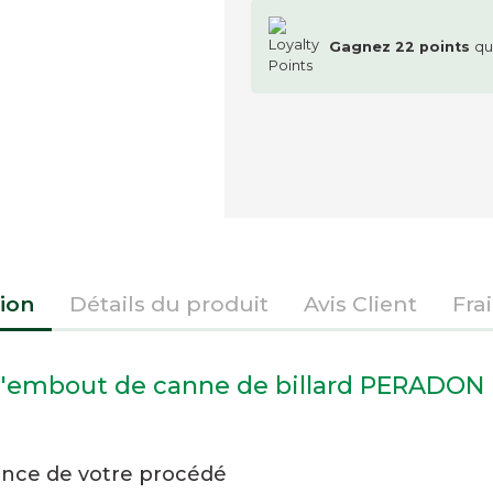
Gagnez
22
points
qu
ion
Détails du produit
Avis Client
Fra
d'embout de canne de billard PERADON
ence de votre procédé