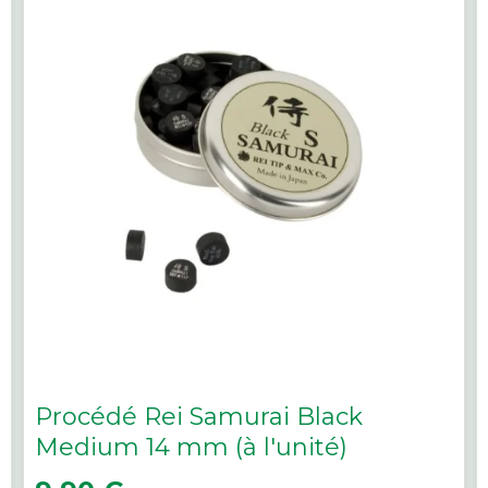
Procédé Rei Samurai Black
Medium 14 mm (à l'unité)
Prix