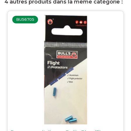
4 autres produits dans la même catégorie :
BU56705