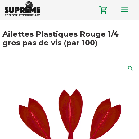
menu
shopping_cart
Ailettes Plastiques Rouge 1/4
gros pas de vis (par 100)
search