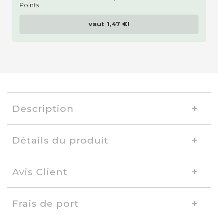
vaut
1,47 €
!
Description
Détails du produit
Avis Client
Frais de port