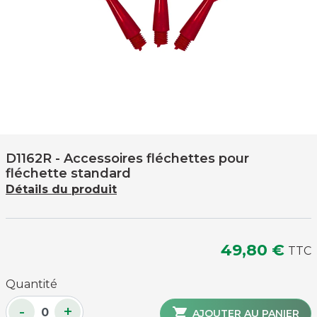
D1162R
- Accessoires fléchettes pour
fléchette standard
Détails du produit
49,80 €
TTC
Quantité
-
+

AJOUTER AU PANIER