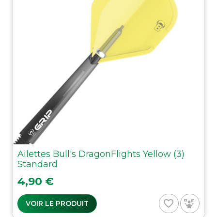
Ailettes Bull's DragonFlights Yellow (3)
Standard
Prix
4,90 €
favorite_border
VOIR LE PRODUIT