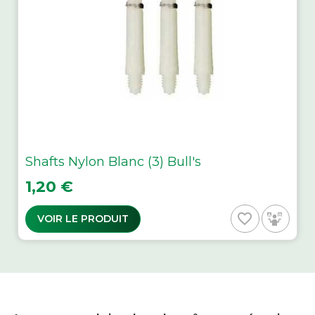
Shafts Nylon Blanc (3) Bull's
Prix
1,20 €
favorite_border
VOIR LE PRODUIT