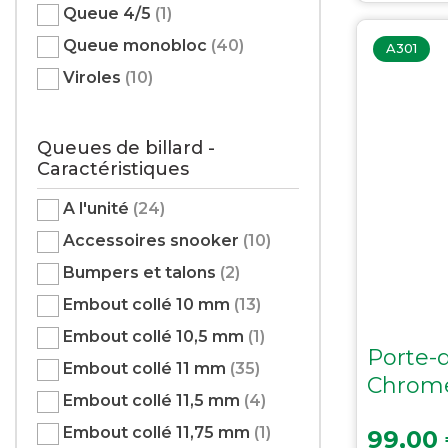
Queue 4/5
(1)
Queue monobloc
(40)
A301
Viroles
(10)
Queues de billard -
Caractéristiques
A l'unité
(24)
Accessoires snooker
(10)
Bumpers et talons
(2)
Embout collé 10 mm
(13)
Embout collé 10,5 mm
(1)
Porte-
Embout collé 11 mm
(35)
Chrom
Embout collé 11,5 mm
(4)
Prix
Embout collé 11,75 mm
(1)
99,00