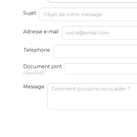
Sujet
Adresse e-mail
Telephone
Document joint
Choisir un fichier
(Optionnel)
Message