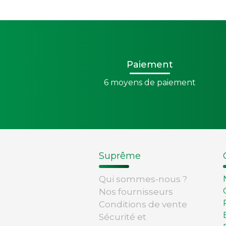
Paiement
6 moyens de paiement
Suprême
Qui sommes-nous ?
Nos fournisseurs
Conditions de vente
Sécurité et