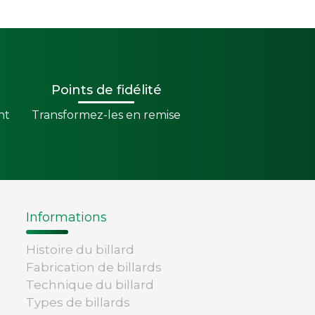
Points de fidélité
nt
Transformez-les en remise
Informations
Histoire du billard
Fabrication de billards
Technique du billard
Types de billards