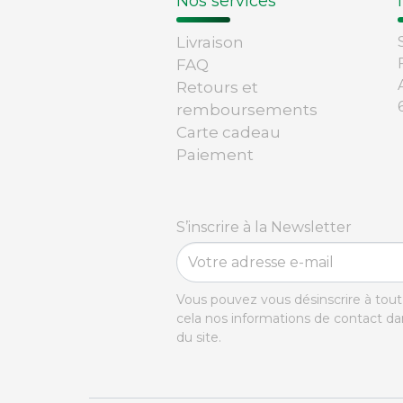
Nos services
Livraison
FAQ
Retours et
remboursements
Carte cadeau
Paiement
S’inscrire à la Newsletter
Vous pouvez vous désinscrire à to
cela nos informations de contact dans
du site.